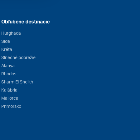
Obľúbené destinácie
Hurghada
Side
Kréta
Slnečné pobrežie
Alanya
Rhodos
Sharm El Sheikh
Kalábria
Mallorca
Primorsko