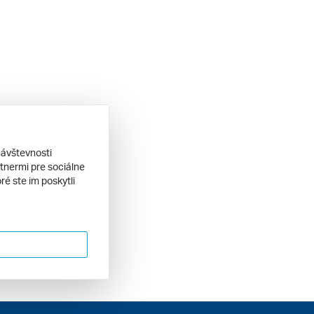
návštevnosti
tnermi pre sociálne
ré ste im poskytli