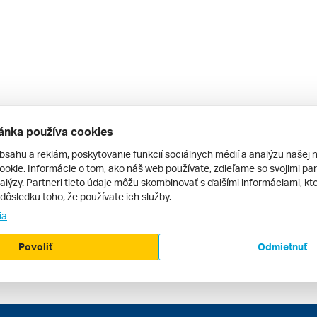
ánka používa cookies
bsahu a reklám, poskytovanie funkcií sociálnych médií a analýzu našej 
okie. Informácie o tom, ako náš web používate, zdieľame so svojimi par
alýzy. Partneri tieto údaje môžu skombinovať s ďalšími informáciami, kto
v dôsledku toho, že používate ich služby.
ia
Povoliť
Odmietnuť