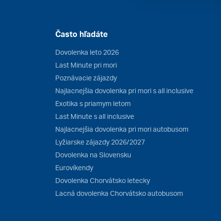
Často hľadáte
Dovolenka leto 2026
Last Minute pri mori
Poznávacie zájazdy
Najlacnejšia dovolenka pri mori s all inclusive
Exotika s priamym letom
Last Minute s all inclusive
Najlacnejšia dovolenka pri mori autobusom
Lyžiarske zájazdy 2026/2027
Dovolenka na Slovensku
Eurovíkendy
Dovolenka Chorvátsko letecky
Lacná dovolenka Chorvátsko autobusom