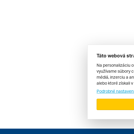
Táto webová str
Na personalizáciu o
využívame súbory co
médiá, inzerciu a an
alebo ktoré získali 
Podrobné nastaven