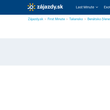
Last Minute
Exo
Zájazdy.sk
First Minute
Taliansko
Benátsko (Vene