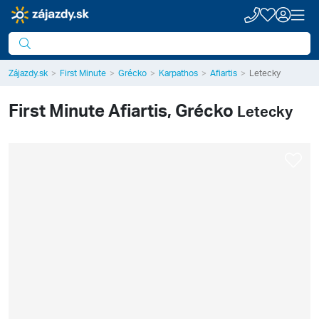
Zájazdy.sk
First Minute
Grécko
Karpathos
Afiartis
Letecky
First Minute
Afiartis, Grécko
Letecky