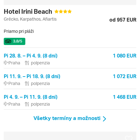
Hotel Irini Beach
Grécko, Karpathos, Afiartis
od 957 EUR
Priamo pri pláži
3.8
/5
Pi 28. 8. – Pi 4. 9. (8 dní)
1 080 EUR
Praha
polpenzia
Pi 11. 9. – Pi 18. 9. (8 dní)
1 072 EUR
Praha
polpenzia
Pi 4. 9. – Pi 11. 9. (8 dní)
1 468 EUR
Praha
polpenzia
Všetky termíny a možnosti