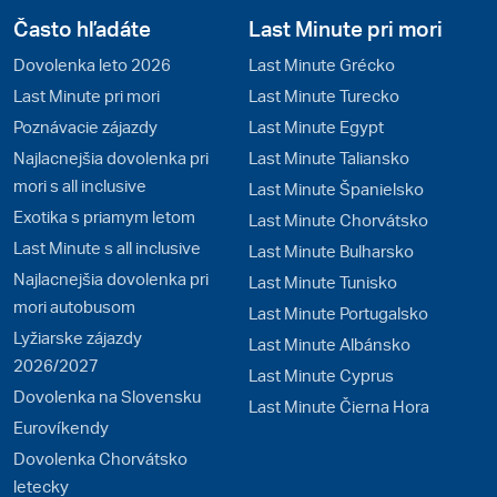
Často hľadáte
Last Minute pri mori
Dovolenka leto 2026
Last Minute Grécko
Last Minute pri mori
Last Minute Turecko
Poznávacie zájazdy
Last Minute Egypt
Najlacnejšia dovolenka pri
Last Minute Taliansko
mori s all inclusive
Last Minute Španielsko
Exotika s priamym letom
Last Minute Chorvátsko
Last Minute s all inclusive
Last Minute Bulharsko
Najlacnejšia dovolenka pri
Last Minute Tunisko
mori autobusom
Last Minute Portugalsko
Lyžiarske zájazdy
Last Minute Albánsko
2026/2027
Last Minute Cyprus
Dovolenka na Slovensku
Last Minute Čierna Hora
Eurovíkendy
Dovolenka Chorvátsko
letecky