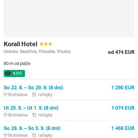
Korali Hotel
Grécko, Skiathos, Thesália, Troulos
od 474 EUR
80 m od pláže
4.5
/5
So 22. 8. – So 29. 8. (8 dní)
1 290 EUR
Bratislava
raňajky
Ut 25. 8. – Ut 1. 9. (8 dní)
1 074 EUR
Bratislava
raňajky
So 29. 8. – So 5. 9. (8 dní)
1 466 EUR
Bratislava
raňajky