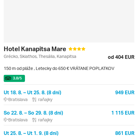
Hotel Kanapitsa Mare
Grécko, Skiathos, Thesália, Kanapitsa
od 404 EUR
150 m od pláže
,
Letecky do 650 € VRÁTANE POPLATKOV
3.8
/5
Ut 18. 8. – Ut 25. 8. (8 dní)
949 EUR
Bratislava
raňajky
So 22. 8. – So 29. 8. (8 dní)
1 115 EUR
Bratislava
raňajky
Ut 25. 8. – Ut 1. 9. (8 dní)
861 EUR