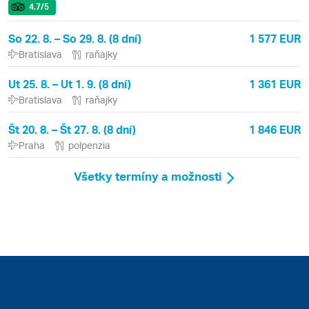
4.7
/5
So 22. 8. – So 29. 8. (8 dní)
1 577 EUR
Bratislava
raňajky
Ut 25. 8. – Ut 1. 9. (8 dní)
1 361 EUR
Bratislava
raňajky
Št 20. 8. – Št 27. 8. (8 dní)
1 846 EUR
Praha
polpenzia
Všetky termíny a možnosti