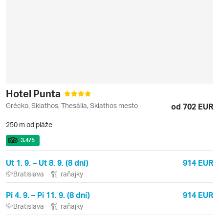
Hotel Punta
Grécko, Skiathos, Thesália, Skiathos mesto
od 702 EUR
250 m od pláže
3.4
/5
Ut 1. 9. – Ut 8. 9. (8 dní)
914 EUR
Bratislava
raňajky
Pi 4. 9. – Pi 11. 9. (8 dní)
914 EUR
Bratislava
raňajky