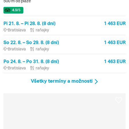
500 m od pláže
4.9
/5
Pi 21. 8. – Pi 28. 8. (8 dní)
1 463 EUR
Bratislava
raňajky
So 22. 8. – So 29. 8. (8 dní)
1 463 EUR
Bratislava
raňajky
Po 24. 8. – Po 31. 8. (8 dní)
1 463 EUR
Bratislava
raňajky
Všetky termíny a možnosti