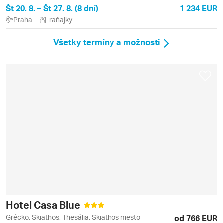
Št 20. 8. – Št 27. 8. (8 dní)
1 234 EUR
Praha
raňajky
Všetky termíny a možnosti
Hotel Casa Blue
Grécko, Skiathos, Thesália, Skiathos mesto
od 766 EUR