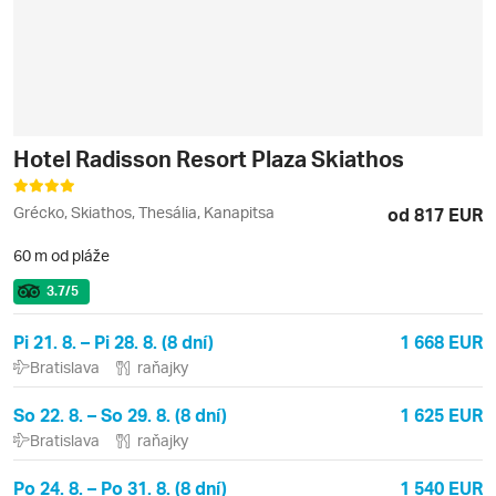
Hotel Radisson Resort Plaza Skiathos
Grécko, Skiathos, Thesália, Kanapitsa
od 817 EUR
60 m od pláže
3.7
/5
Pi 21. 8. – Pi 28. 8. (8 dní)
1 668 EUR
Bratislava
raňajky
So 22. 8. – So 29. 8. (8 dní)
1 625 EUR
Bratislava
raňajky
Po 24. 8. – Po 31. 8. (8 dní)
1 540 EUR