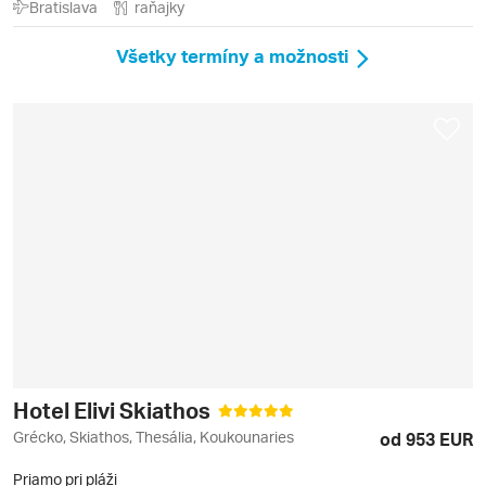
Bratislava
raňajky
Všetky termíny a možnosti
Hotel Elivi Skiathos
Grécko, Skiathos, Thesália, Koukounaries
od 953 EUR
Priamo pri pláži