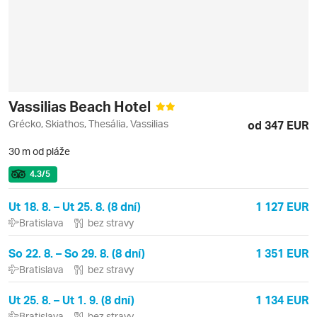
Vassilias Beach Hotel
Grécko, Skiathos, Thesália, Vassilias
od 347 EUR
30 m od pláže
4.3
/5
Ut 18. 8. – Ut 25. 8. (8 dní)
1 127 EUR
Bratislava
bez stravy
So 22. 8. – So 29. 8. (8 dní)
1 351 EUR
Bratislava
bez stravy
Ut 25. 8. – Ut 1. 9. (8 dní)
1 134 EUR
Bratislava
bez stravy