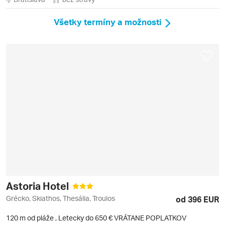
Všetky termíny a možnosti
Astoria Hotel
Grécko, Skiathos, Thesália, Troulos
od 396 EUR
120 m od pláže
,
Letecky do 650 € VRÁTANE POPLATKOV