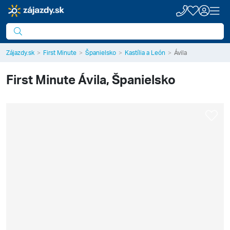
Zájazdy.sk
First Minute
Španielsko
Kastília a León
Ávila
First Minute
Ávila, Španielsko