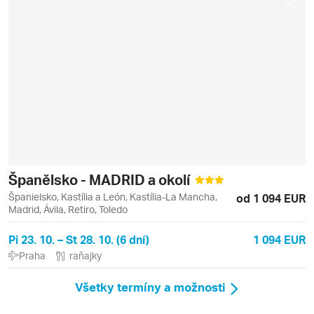
Španělsko - MADRID a okolí
Španielsko, Kastília a León, Kastília-La Mancha,
od 1 094 EUR
Madrid, Ávila, Retiro, Toledo
Pi 23. 10. – St 28. 10. (6 dní)
1 094 EUR
Praha
raňajky
Všetky termíny a možnosti