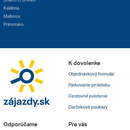
Kalábria
Mallorca
Primorsko
K dovolenke
Objednávkový formulár
Parkovanie pri letisku
Cestovné poistenie
Darčekové poukazy
Odporúčame
Pre vás