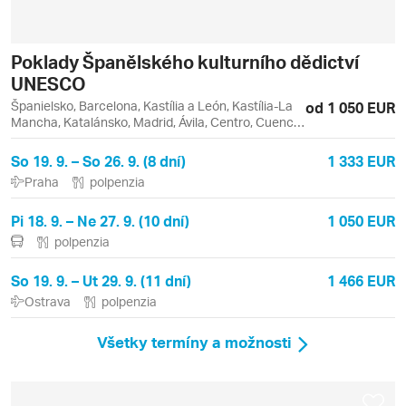
Poklady Španělského kulturního dědictví
UNESCO
Španielsko, Barcelona, Kastília a León, Kastília-La
od 1 050 EUR
Mancha, Katalánsko, Madrid, Ávila, Centro, Cuenca,
Retiro, Toledo
So 19. 9. – So 26. 9. (8 dní)
1 333 EUR
Praha
polpenzia
Pi 18. 9. – Ne 27. 9. (10 dní)
1 050 EUR
polpenzia
So 19. 9. – Ut 29. 9. (11 dní)
1 466 EUR
Ostrava
polpenzia
Všetky termíny a možnosti