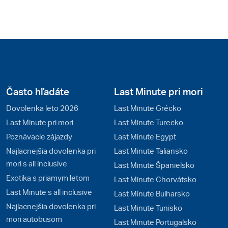
Často hľadáte
Last Minute pri mori
Dovolenka leto 2026
Last Minute Grécko
Last Minute pri mori
Last Minute Turecko
Poznávacie zájazdy
Last Minute Egypt
Najlacnejšia dovolenka pri
Last Minute Taliansko
mori s all inclusive
Last Minute Španielsko
Exotika s priamym letom
Last Minute Chorvátsko
Last Minute s all inclusive
Last Minute Bulharsko
Najlacnejšia dovolenka pri
Last Minute Tunisko
mori autobusom
Last Minute Portugalsko