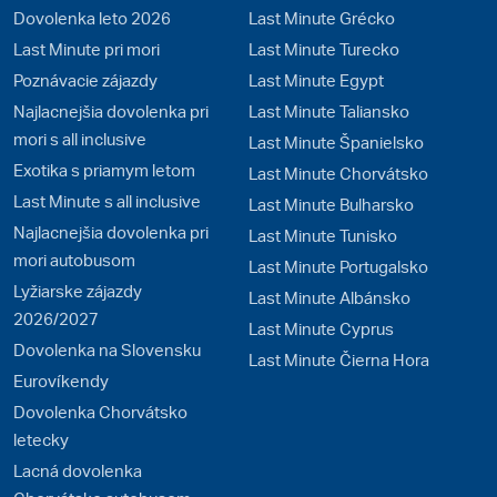
Dovolenka leto 2026
Last Minute Grécko
Last Minute pri mori
Last Minute Turecko
Poznávacie zájazdy
Last Minute Egypt
Najlacnejšia dovolenka pri
Last Minute Taliansko
mori s all inclusive
Last Minute Španielsko
Exotika s priamym letom
Last Minute Chorvátsko
Last Minute s all inclusive
Last Minute Bulharsko
Najlacnejšia dovolenka pri
Last Minute Tunisko
mori autobusom
Last Minute Portugalsko
Lyžiarske zájazdy
Last Minute Albánsko
2026/2027
Last Minute Cyprus
Dovolenka na Slovensku
Last Minute Čierna Hora
Eurovíkendy
Dovolenka Chorvátsko
letecky
Lacná dovolenka