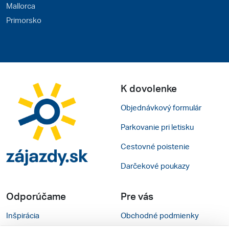
Mallorca
Primorsko
K dovolenke
Objednávkový formulár
Parkovanie pri letisku
Cestovné poistenie
Darčekové poukazy
Odporúčame
Pre vás
Inšpirácia
Obchodné podmienky