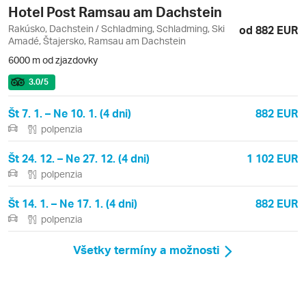
Hotel Post Ramsau am Dachstein
Rakúsko, Dachstein / Schladming, Schladming, Ski
od 882 EUR
Amadé, Štajersko, Ramsau am Dachstein
6000 m od zjazdovky
3.0
/5
Št 7. 1. – Ne 10. 1. (4 dni)
882 EUR
polpenzia
Št 24. 12. – Ne 27. 12. (4 dni)
1 102 EUR
polpenzia
Št 14. 1. – Ne 17. 1. (4 dni)
882 EUR
polpenzia
Všetky termíny a možnosti