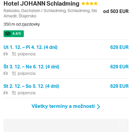
Hotel JOHANN Schladming
Rakúsko, Dachstein / Schladming, Schladming, Ski
od 503 EUR
Amadé, Štajersko
350 m od zjazdovky
4.4
/5
Ut 1. 12. – Pi 4. 12. (4 dni)
629 EUR
polpenzia
Št 3. 12. – Ne 6. 12. (4 dni)
629 EUR
polpenzia
St 2. 12. – So 5. 12. (4 dni)
629 EUR
polpenzia
Všetky termíny a možnosti