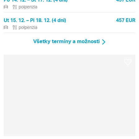
polpenzia
Ut 15. 12. – Pi 18. 12. (4 dni)
457 EUR
polpenzia
Všetky termíny a možnosti