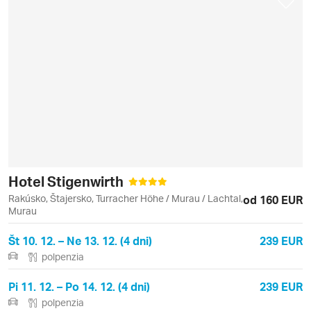
Hotel Stigenwirth
Rakúsko, Štajersko, Turracher Höhe / Murau / Lachtal,
od 160 EUR
Murau
Št 10. 12. – Ne 13. 12. (4 dni)
239 EUR
polpenzia
Pi 11. 12. – Po 14. 12. (4 dni)
239 EUR
polpenzia