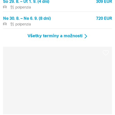
So 29. 8. – Ut 1. 9. (4 dni)
309 EUR
polpenzia
Ne 30. 8. – Ne 6. 9. (8 dní)
720 EUR
polpenzia
Všetky termíny a možnosti