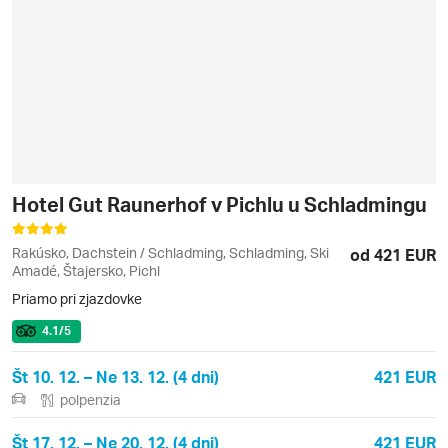
Hotel Gut Raunerhof v Pichlu u Schladmingu
Rakúsko, Dachstein / Schladming, Schladming, Ski
od 421 EUR
Amadé, Štajersko, Pichl
Priamo pri zjazdovke
4.1
/5
Št 10. 12. – Ne 13. 12. (4 dni)
421 EUR
polpenzia
Št 17. 12. – Ne 20. 12. (4 dni)
421 EUR