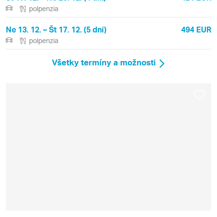
polpenzia
Ne 13. 12. – Št 17. 12. (5 dní)
494 EUR
polpenzia
Všetky termíny a možnosti