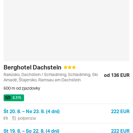
Berghotel Dachstein
Rakúsko, Dachstein / Schladming, Schladming, Ski
od 136 EUR
Amadé, Štajersko, Ramsau am Dachstein
600 m od zjazdovky
3.7
/5
Št 20. 8. – Ne 23. 8. (4 dni)
222 EUR
polpenzia
St 19. 8. – So 22. 8. (4 dni)
222 EUR