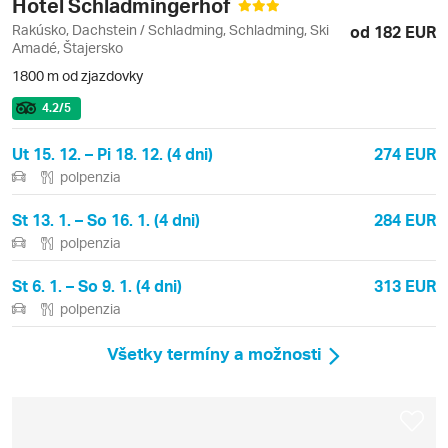
Hotel Schladmingerhof
Rakúsko, Dachstein / Schladming, Schladming, Ski
od 182 EUR
Amadé, Štajersko
1800 m od zjazdovky
4.2
/5
Ut 15. 12. – Pi 18. 12. (4 dni)
274 EUR
polpenzia
St 13. 1. – So 16. 1. (4 dni)
284 EUR
polpenzia
St 6. 1. – So 9. 1. (4 dni)
313 EUR
polpenzia
Všetky termíny a možnosti