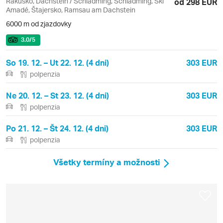
Rakúsko, Dachstein / Schladming, Schladming, Ski
od 298 EUR
Amadé, Štajersko, Ramsau am Dachstein
6000 m od zjazdovky
3.0
/5
So 19. 12. – Ut 22. 12. (4 dni)
303 EUR
polpenzia
Ne 20. 12. – St 23. 12. (4 dni)
303 EUR
polpenzia
Po 21. 12. – Št 24. 12. (4 dni)
303 EUR
polpenzia
Všetky termíny a možnosti