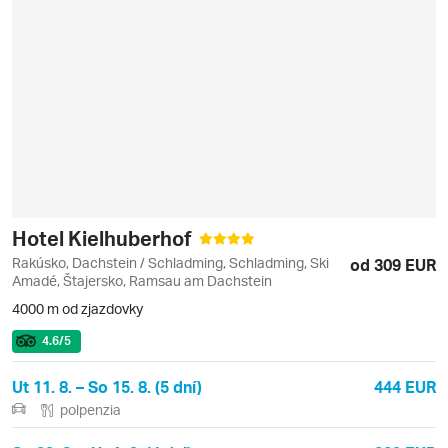
Hotel Kielhuberhof
Rakúsko, Dachstein / Schladming, Schladming, Ski
od 309 EUR
Amadé, Štajersko, Ramsau am Dachstein
4000 m od zjazdovky
4.6
/5
Ut 11. 8. – So 15. 8. (5 dní)
444 EUR
polpenzia