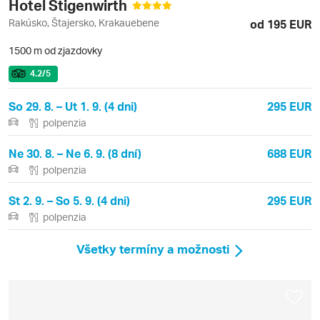
Hotel Stigenwirth
Rakúsko, Štajersko, Krakauebene
od 195 EUR
1500 m od zjazdovky
4.2
/5
So 29. 8. – Ut 1. 9. (4 dni)
295 EUR
polpenzia
Ne 30. 8. – Ne 6. 9. (8 dní)
688 EUR
polpenzia
St 2. 9. – So 5. 9. (4 dni)
295 EUR
polpenzia
Všetky termíny a možnosti