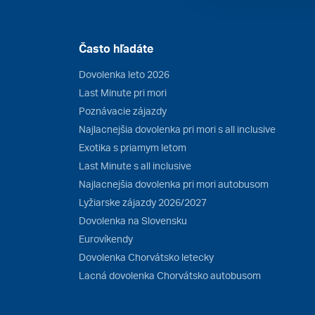
Často hľadáte
Dovolenka leto 2026
Last Minute pri mori
Poznávacie zájazdy
Najlacnejšia dovolenka pri mori s all inclusive
Exotika s priamym letom
Last Minute s all inclusive
Najlacnejšia dovolenka pri mori autobusom
Lyžiarske zájazdy 2026/2027
Dovolenka na Slovensku
Eurovíkendy
Dovolenka Chorvátsko letecky
Lacná dovolenka Chorvátsko autobusom