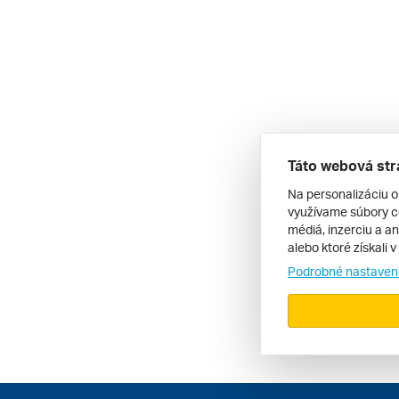
Táto webová str
Na personalizáciu o
využívame súbory co
médiá, inzerciu a an
alebo ktoré získali 
Podrobné nastaven