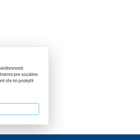
návštevnosti
tnermi pre sociálne
ré ste im poskytli