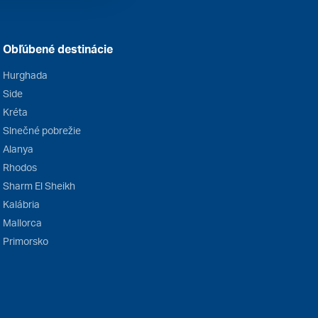
Obľúbené destinácie
Hurghada
Side
Kréta
Slnečné pobrežie
Alanya
Rhodos
Sharm El Sheikh
Kalábria
Mallorca
Primorsko