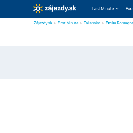
Last Minute
Exo
Zájazdy.sk
First Minute
Taliansko
Emilia Romagn