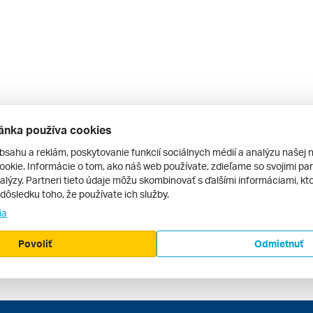
ánka používa cookies
bsahu a reklám, poskytovanie funkcií sociálnych médií a analýzu našej 
okie. Informácie o tom, ako náš web používate, zdieľame so svojimi par
alýzy. Partneri tieto údaje môžu skombinovať s ďalšími informáciami, kto
v dôsledku toho, že používate ich služby.
ia
Povoliť
Odmietnuť