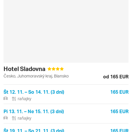
Hotel Sladovna
Česko, Juhomoravský kraj, Blansko
od 165 EUR
Št 12. 11. – So 14. 11. (3 dni)
165 EUR
raňajky
Pi 13. 11. – Ne 15. 11. (3 dni)
165 EUR
raňajky
Št 19. 11. – So 21. 11. (3 dni)
165 EUR