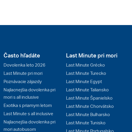
Často hľadáte
Last Minute pri mori
Dovolenka leto 2026
Last Minute Grécko
Last Minute pri mori
Last Minute Turecko
Poznávacie zájazdy
Last Minute Egypt
Najlacnejšia dovolenka pri
Last Minute Taliansko
mori s all inclusive
Last Minute Španielsko
Exotika s priamym letom
Last Minute Chorvátsko
Last Minute s all inclusive
Last Minute Bulharsko
Najlacnejšia dovolenka pri
Last Minute Tunisko
mori autobusom
Last Minute Portugalsko