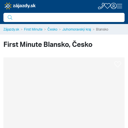
Zájazdy.sk
First Minute
Česko
Juhomoravský kraj
Blansko
First Minute
Blansko, Česko