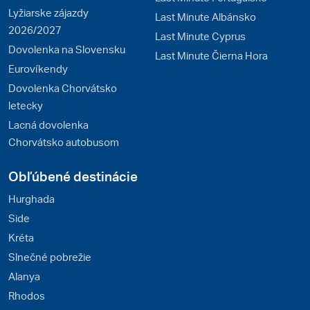
Lyžiarske zájazdy
Last Minute Albánsko
2026/2027
Last Minute Cyprus
Dovolenka na Slovensku
Last Minute Čierna Hora
Eurovíkendy
Dovolenka Chorvátsko
letecky
Lacná dovolenka
Chorvátsko autobusom
Obľúbené destinácie
Hurghada
Side
Kréta
Slnečné pobrežie
Alanya
Rhodos