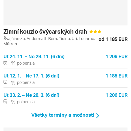
Zimní kouzlo švýcarských drah
Švajčiarsko, Andermatt, Bern, Ticino, Uri, Locarno,
od 1 185 EUR
Mürren
Ut 24. 11. – Ne 29. 11. (6 dní)
1 206 EUR
polpenzia
Ut 12. 1. – Ne 17. 1. (6 dní)
1 185 EUR
polpenzia
Ut 23. 2. – Ne 28. 2. (6 dní)
1 206 EUR
polpenzia
Všetky termíny a možnosti