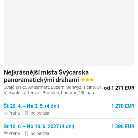
Nejkrásnější místa Švýcarska
panoramatickými drahami
Švajčiarsko, Andermatt, Luzern, Schwyz, Ticino, Uri,
od 1 271 EUR
Vierwaldstättersee, Brunnen, Locarno, Vitznau
Št 29. 4. – Ne 2. 5. (4 dni)
1 278 EUR
Praha
polpenzia
Št 10. 6. – Ne 13. 6. 2027 (4 dni)
1 296 EUR
Praha
polpenzia