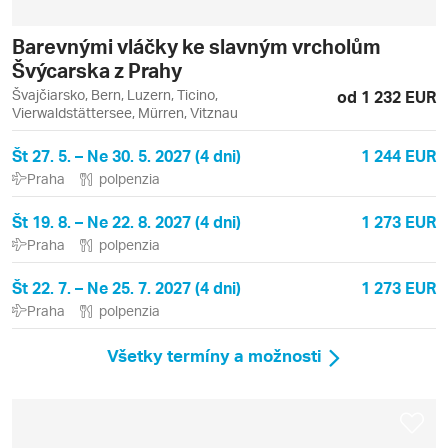
Barevnými vláčky ke slavným vrcholům
Švýcarska z Prahy
Švajčiarsko, Bern, Luzern, Ticino,
od 1 232 EUR
Vierwaldstättersee, Mürren, Vitznau
Št 27. 5. – Ne 30. 5. 2027 (4 dni)
1 244 EUR
Praha
polpenzia
Št 19. 8. – Ne 22. 8. 2027 (4 dni)
1 273 EUR
Praha
polpenzia
Št 22. 7. – Ne 25. 7. 2027 (4 dni)
1 273 EUR
Praha
polpenzia
Všetky termíny a možnosti