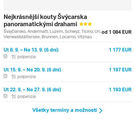
Nejkrásnější kouty Švýcarska
panoramatickými drahami
Švajčiarsko, Andermatt, Luzern, Schwyz, Ticino, Uri,
od 1 084 EUR
Vierwaldstättersee, Brunnen, Locarno, Vitznau
Ut 8. 9. – Ne 13. 9. (6 dní)
1 177 EUR
polpenzia
Ut 15. 9. – Ne 20. 9. (6 dní)
1 197 EUR
polpenzia
Ut 22. 9. – Ne 27. 9. (6 dní)
1 193 EUR
polpenzia
Všetky termíny a možnosti