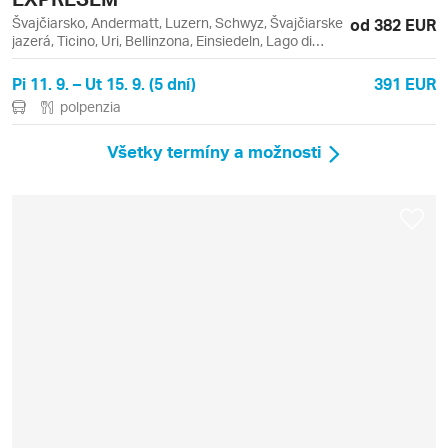
Švajčiarsko, Andermatt, Luzern, Schwyz, Švajčiarske
od 382 EUR
jazerá, Ticino, Uri, Bellinzona, Einsiedeln, Lago di
Lugano, Lugano, Melide
Pi 11. 9. – Ut 15. 9. (5 dní)
391 EUR
polpenzia
Všetky termíny a možnosti