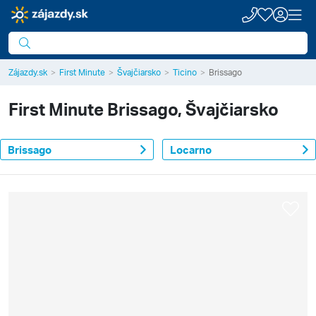
Zájazdy.sk
First Minute
Švajčiarsko
Ticino
Brissago
First Minute
Brissago, Švajčiarsko
Brissago
Locarno