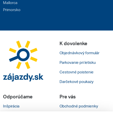
Mallorca
Primorsko
K dovolenke
Objednávkový formulár
Parkovanie pri letisku
Cestovné poistenie
Darčekové poukazy
Odporúčame
Pre vás
Inšpirácia
Obchodné podmienky