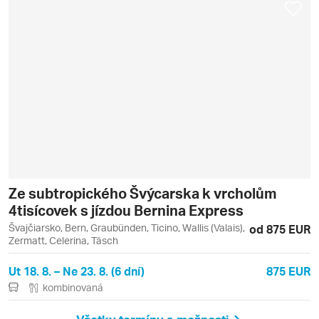
Ze subtropického Švýcarska k vrcholům
4tisícovek s jízdou Bernina Express
Švajčiarsko, Bern, Graubünden, Ticino, Wallis (Valais),
od 875 EUR
Zermatt, Celerina, Täsch
Ut 18. 8. – Ne 23. 8. (6 dní)
875 EUR
kombinovaná