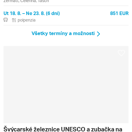
Zermatt, Celerina, Täsch
Ut 18. 8. – Ne 23. 8. (6 dní)
851 EUR
polpenzia
Všetky termíny a možnosti
Švýcarské železnice UNESCO a zubačka na