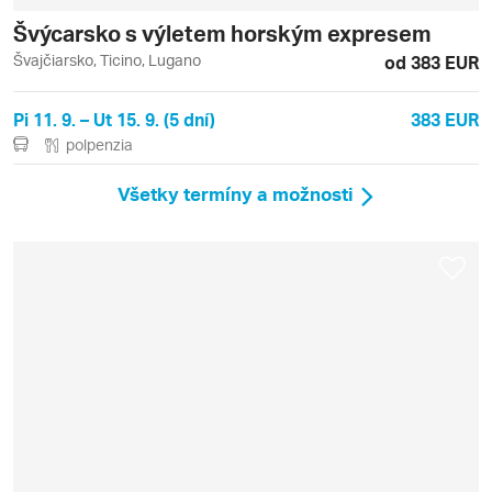
Švýcarsko s výletem horským expresem
Švajčiarsko, Ticino, Lugano
od 383 EUR
Pi 11. 9. – Ut 15. 9. (5 dní)
383 EUR
polpenzia
Všetky termíny a možnosti