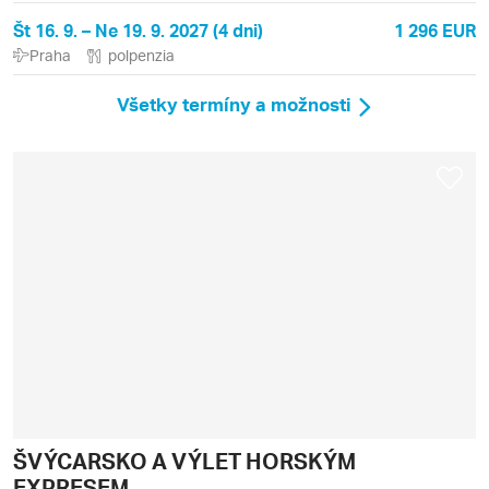
Št 16. 9. – Ne 19. 9. 2027 (4 dni)
1 296 EUR
Praha
polpenzia
Všetky termíny a možnosti
ŠVÝCARSKO A VÝLET HORSKÝM
EXPRESEM