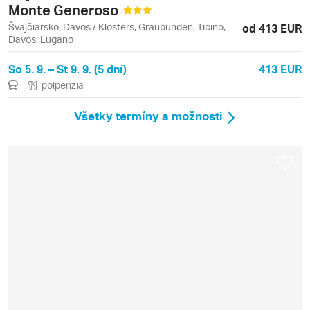
Monte Generoso
Švajčiarsko, Davos / Klosters, Graubünden, Ticino,
od 413 EUR
Davos, Lugano
So 5. 9. – St 9. 9. (5 dní)
413 EUR
polpenzia
Všetky termíny a možnosti