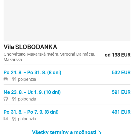
Vila SLOBODANKA
Chorvátsko, Makarská riviéra, Stredná Dalmácia,
od 198 EUR
Makarska
Po 24. 8. – Po 31. 8. (8 dní)
532 EUR
polpenzia
Ne 23. 8. – Ut 1. 9. (10 dní)
591 EUR
polpenzia
Po 31. 8. – Po 7. 9. (8 dní)
491 EUR
polpenzia
Všetky termíny a možnosti