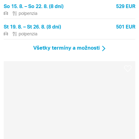
So 15. 8. – So 22. 8. (8 dní)
529 EUR
polpenzia
St 19. 8. – St 26. 8. (8 dní)
501 EUR
polpenzia
Všetky termíny a možnosti