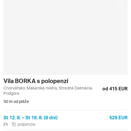
Vila BORKA s polopenzí
Chorvátsko, Makarská riviéra, Stredná Dalmácia,
od 415 EUR
Podgora
50 m od pláže
St 12. 8. – St 19. 8. (8 dní)
529 EUR
polpenzia