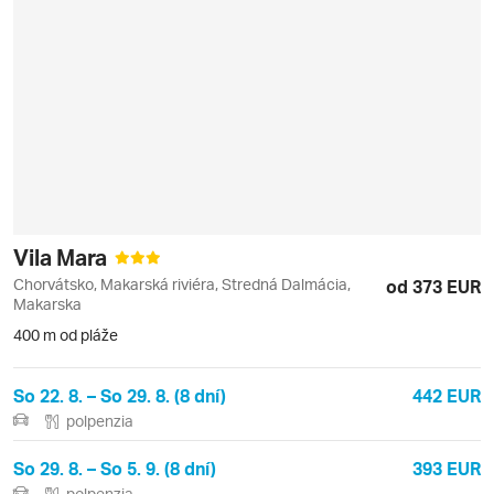
Vila Mara
Chorvátsko, Makarská riviéra, Stredná Dalmácia,
od 373 EUR
Makarska
400 m od pláže
So 22. 8. – So 29. 8. (8 dní)
442 EUR
polpenzia
So 29. 8. – So 5. 9. (8 dní)
393 EUR
polpenzia