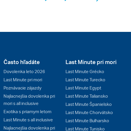
Často hľadáte
Last Minute pri mori
Dovolenka leto 2026
Last Minute Grécko
Last Minute pri mori
Last Minute Turecko
Poznávacie zájazdy
Last Minute Egypt
Najlacnejšia dovolenka pri
Last Minute Taliansko
mori s all inclusive
Last Minute Španielsko
Exotika s priamym letom
Last Minute Chorvátsko
Last Minute s all inclusive
Last Minute Bulharsko
Najlacnejšia dovolenka pri
Last Minute Tunisko