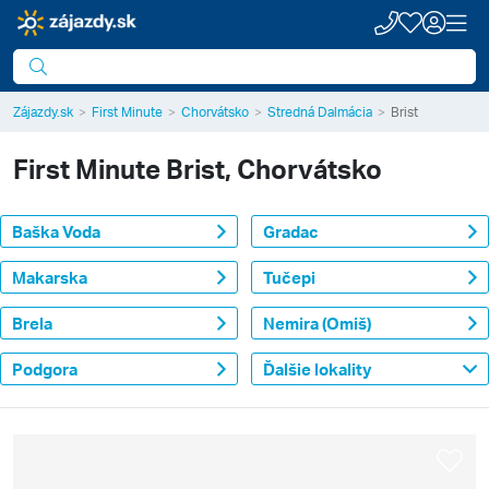
Zájazdy.sk
First Minute
Chorvátsko
Stredná Dalmácia
Brist
First Minute
Brist, Chorvátsko
Baška Voda
Gradac
Makarska
Tučepi
Brela
Nemira (Omiš)
Podgora
Ďalšie lokality