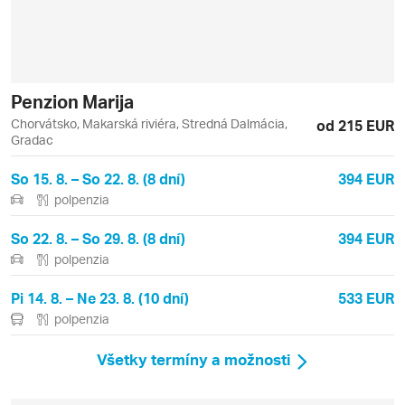
Penzion Marija
Chorvátsko, Makarská riviéra, Stredná Dalmácia,
od 215 EUR
Gradac
So 15. 8. – So 22. 8. (8 dní)
394 EUR
polpenzia
So 22. 8. – So 29. 8. (8 dní)
394 EUR
polpenzia
Pi 14. 8. – Ne 23. 8. (10 dní)
533 EUR
polpenzia
Všetky termíny a možnosti