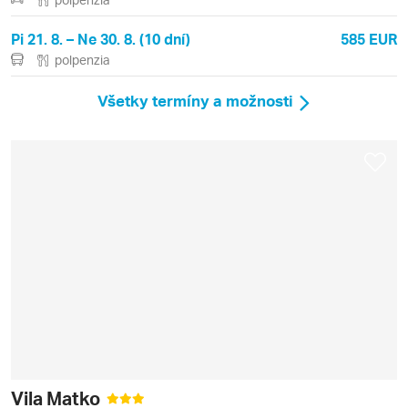
Pi 21. 8. – Ne 30. 8. (10 dní)
585 EUR
polpenzia
Všetky termíny a možnosti
Vila Matko