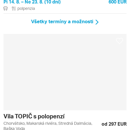
Pi 14. 8. – Ne 23. 8. (10 dní)
600 EUR
polpenzia
Všetky termíny a možnosti
Vila TOPIČ s polopenzí
Chorvátsko, Makarská riviéra, Stredná Dalmácia,
od 297 EUR
Baška Voda