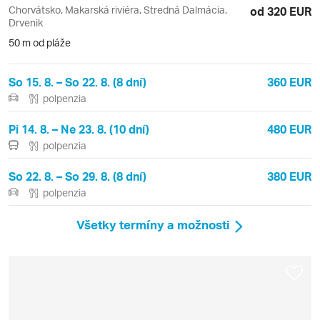
Chorvátsko, Makarská riviéra, Stredná Dalmácia,
od 320 EUR
Drvenik
50 m od pláže
So 15. 8. – So 22. 8. (8 dní)
360 EUR
polpenzia
Pi 14. 8. – Ne 23. 8. (10 dní)
480 EUR
polpenzia
So 22. 8. – So 29. 8. (8 dní)
380 EUR
polpenzia
Všetky termíny a možnosti