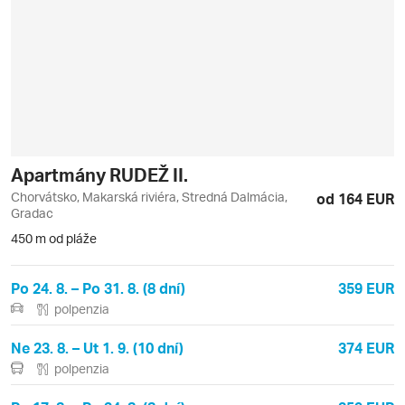
Apartmány RUDEŽ II.
Chorvátsko, Makarská riviéra, Stredná Dalmácia,
od 164 EUR
Gradac
450 m od pláže
Po 24. 8. – Po 31. 8. (8 dní)
359 EUR
polpenzia
Ne 23. 8. – Ut 1. 9. (10 dní)
374 EUR
polpenzia