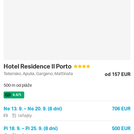
Hotel Residence Il Porto
Taliansko, Apulia, Gargano, Mattinata
od 157 EUR
500 m od pláže
4.4
/5
Ne 13. 9. – Ne 20. 9. (8 dní)
706 EUR
raňajky
Pi 18. 9. – Pi 25. 9. (8 dní)
500 EUR