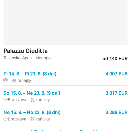
Palazzo Giuditta
Taliansko, Apulia, Monopoli
od 140 EUR
Pi 14. 8. – Pi 21. 8. (8 dní)
4 007 EUR
raňajky
So 15. 8. – Ne 23. 8. (9 dní)
3 817 EUR
Bratislava
raňajky
Ne 16. 8. – Ne 23. 8. (8 dní)
3 289 EUR
Bratislava
raňajky