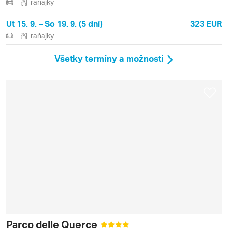
raňajky
Ut 15. 9. – So 19. 9. (5 dní)
323 EUR
raňajky
Všetky termíny a možnosti
Parco delle Querce