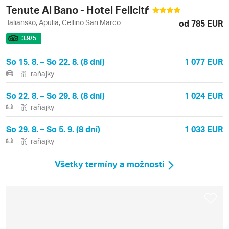
Tenute Al Bano - Hotel Felicitŕ
Taliansko, Apulia, Cellino San Marco
od 785 EUR
3.9
/5
So 15. 8. – So 22. 8. (8 dní)
1 077 EUR
raňajky
So 22. 8. – So 29. 8. (8 dní)
1 024 EUR
raňajky
So 29. 8. – So 5. 9. (8 dní)
1 033 EUR
raňajky
Všetky termíny a možnosti