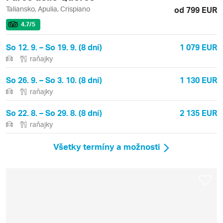
Taliansko, Apulia, Crispiano
od 799 EUR
4.7
/5
So 12. 9. – So 19. 9. (8 dní)
1 079 EUR
raňajky
So 26. 9. – So 3. 10. (8 dní)
1 130 EUR
raňajky
So 22. 8. – So 29. 8. (8 dní)
2 135 EUR
raňajky
Všetky termíny a možnosti