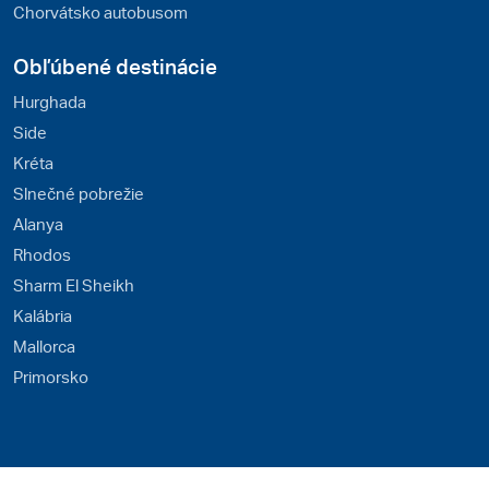
Chorvátsko autobusom
Obľúbené destinácie
Hurghada
Side
Kréta
Slnečné pobrežie
Alanya
Rhodos
Sharm El Sheikh
Kalábria
Mallorca
Primorsko