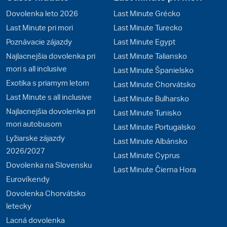
Dovolenka leto 2026
Last Minute Grécko
Last Minute pri mori
Last Minute Turecko
Poznávacie zájazdy
Last Minute Egypt
Najlacnejšia dovolenka pri
Last Minute Taliansko
mori s all inclusive
Last Minute Španielsko
Exotika s priamym letom
Last Minute Chorvátsko
Last Minute s all inclusive
Last Minute Bulharsko
Najlacnejšia dovolenka pri
Last Minute Tunisko
mori autobusom
Last Minute Portugalsko
Lyžiarske zájazdy
Last Minute Albánsko
2026/2027
Last Minute Cyprus
Dovolenka na Slovensku
Last Minute Čierna Hora
Eurovíkendy
Dovolenka Chorvátsko
letecky
Lacná dovolenka