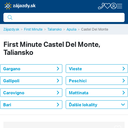
Zájazdy.sk
First Minute
Taliansko
Apulia
Castel Del Monte
First Minute
Castel Del Monte,
Taliansko
Gargano
Vieste
Gallipoli
Peschici
Carovigno
Mattinata
Bari
Ďalšie lokality