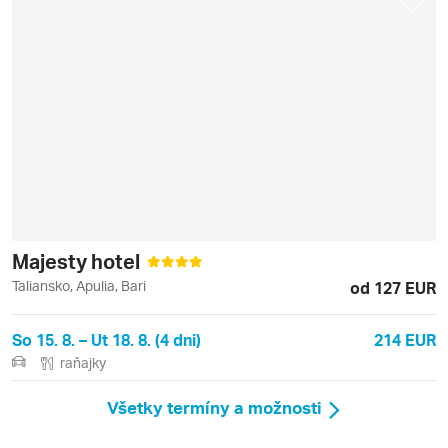
Majesty hotel
Taliansko, Apulia, Bari
od 127 EUR
So 15. 8. – Ut 18. 8. (4 dni)
214 EUR
raňajky
Všetky termíny a možnosti