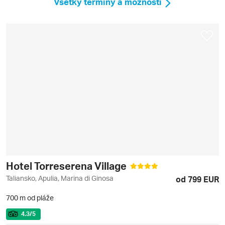
Všetky termíny a možnosti
Hotel Torreserena Village
Taliansko, Apulia, Marina di Ginosa
od 799 EUR
700 m od pláže
4.3
/5