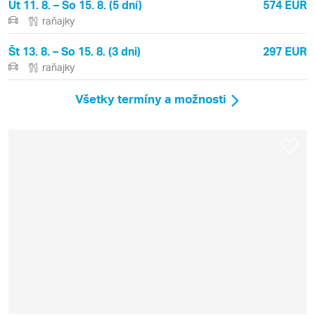
Ut 11. 8. – So 15. 8. (5 dní)
574 EUR
raňajky
Št 13. 8. – So 15. 8. (3 dni)
297 EUR
raňajky
Všetky termíny a možnosti