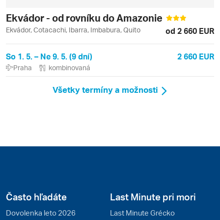
Ekvádor - od rovníku do Amazonie
Ekvádor, Cotacachi, Ibarra, Imbabura, Quito
od 2 660 EUR
So 1. 5. – Ne 9. 5. (9 dní)
2 660 EUR
Praha
kombinovaná
Všetky termíny a možnosti
Často hľadáte
Last Minute pri mori
Dovolenka leto 2026
Last Minute Grécko