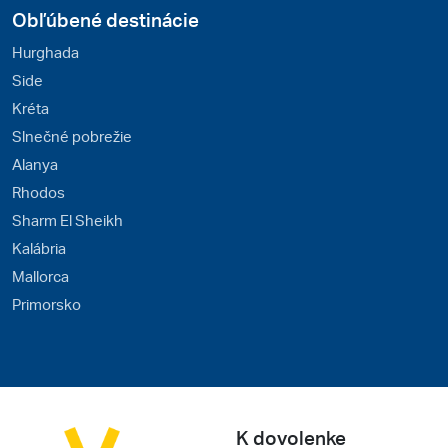
Obľúbené destinácie
Hurghada
Side
Kréta
Slnečné pobrežie
Alanya
Rhodos
Sharm El Sheikh
Kalábria
Mallorca
Primorsko
K dovolenke