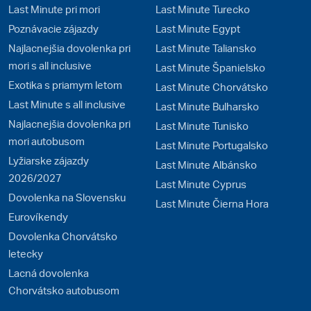
Last Minute pri mori
Last Minute Turecko
Poznávacie zájazdy
Last Minute Egypt
Najlacnejšia dovolenka pri
Last Minute Taliansko
mori s all inclusive
Last Minute Španielsko
Exotika s priamym letom
Last Minute Chorvátsko
Last Minute s all inclusive
Last Minute Bulharsko
Najlacnejšia dovolenka pri
Last Minute Tunisko
mori autobusom
Last Minute Portugalsko
Lyžiarske zájazdy
Last Minute Albánsko
2026/2027
Last Minute Cyprus
Dovolenka na Slovensku
Last Minute Čierna Hora
Eurovíkendy
Dovolenka Chorvátsko
letecky
Lacná dovolenka
Chorvátsko autobusom