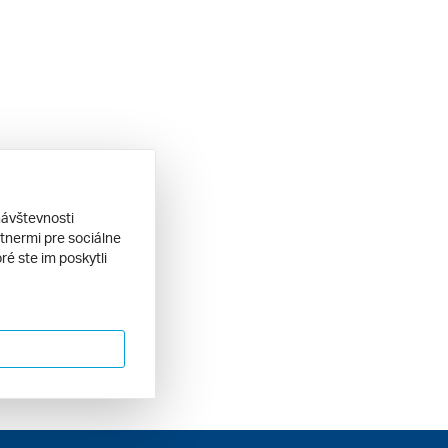
návštevnosti
tnermi pre sociálne
ré ste im poskytli