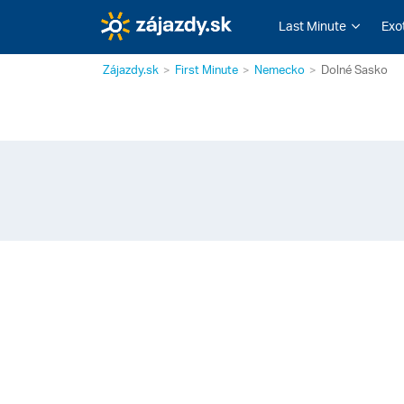
Last Minute
Exo
Zájazdy.sk
First Minute
Nemecko
Dolné Sasko