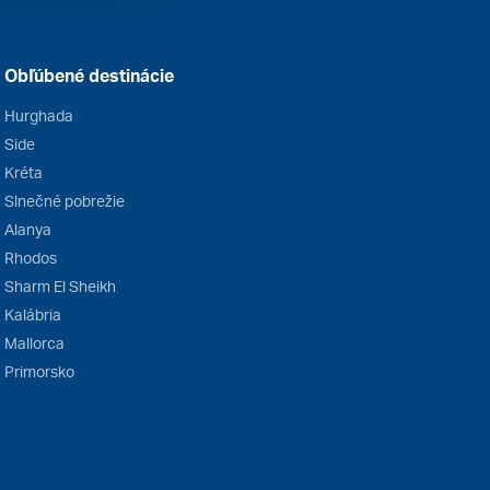
Obľúbené destinácie
Hurghada
Side
Kréta
Slnečné pobrežie
Alanya
Rhodos
Sharm El Sheikh
Kalábria
Mallorca
Primorsko