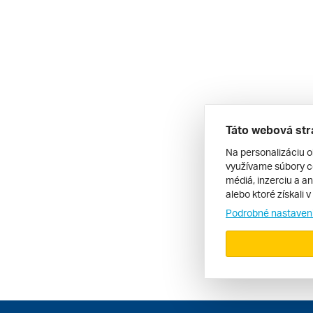
Táto webová str
Na personalizáciu o
využívame súbory co
médiá, inzerciu a an
alebo ktoré získali 
Podrobné nastaven