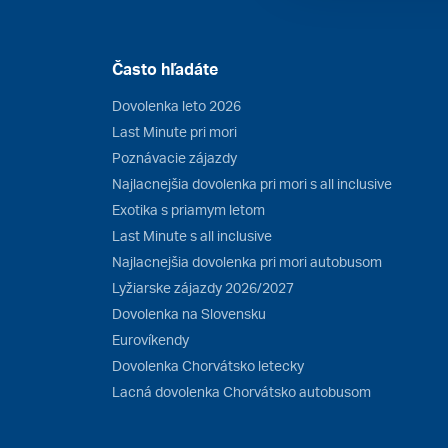
Často hľadáte
Dovolenka leto 2026
Last Minute pri mori
Poznávacie zájazdy
Najlacnejšia dovolenka pri mori s all inclusive
Exotika s priamym letom
Last Minute s all inclusive
Najlacnejšia dovolenka pri mori autobusom
Lyžiarske zájazdy 2026/2027
Dovolenka na Slovensku
Eurovíkendy
Dovolenka Chorvátsko letecky
Lacná dovolenka Chorvátsko autobusom