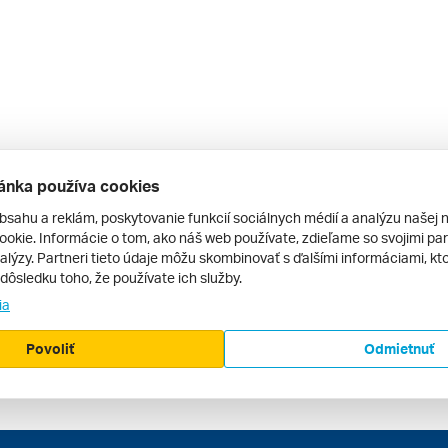
ánka používa cookies
bsahu a reklám, poskytovanie funkcií sociálnych médií a analýzu našej 
okie. Informácie o tom, ako náš web používate, zdieľame so svojimi par
alýzy. Partneri tieto údaje môžu skombinovať s ďalšími informáciami, kto
v dôsledku toho, že používate ich služby.
ia
Povoliť
Odmietnuť