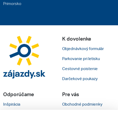
Primorsko
K dovolenke
Objednávkový formulár
Parkovanie pri letisku
Cestovné poistenie
Darčekové poukazy
Odporúčame
Pre vás
Inšpirácia
Obchodné podmienky
Rady na cestu
Kontakty