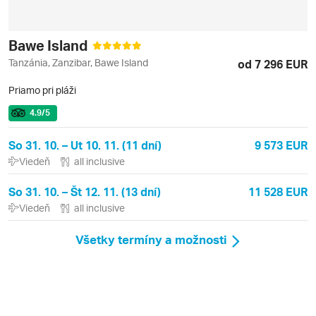
Bawe Island
Tanzánia, Zanzibar, Bawe Island
od 7 296 EUR
Priamo pri pláži
4.9
/5
So 31. 10. – Ut 10. 11. (11 dní)
9 573 EUR
Viedeň
all inclusive
So 31. 10. – Št 12. 11. (13 dní)
11 528 EUR
Viedeň
all inclusive
Všetky termíny a možnosti