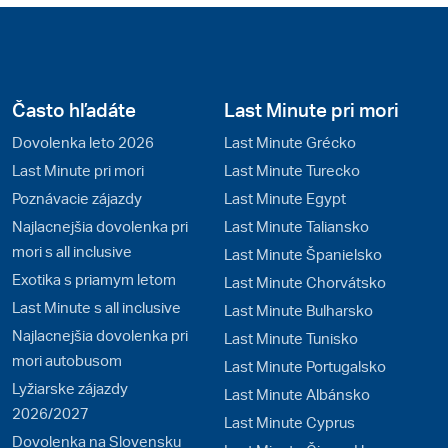
Často hľadáte
Last Minute pri mori
Dovolenka leto 2026
Last Minute Grécko
Last Minute pri mori
Last Minute Turecko
Poznávacie zájazdy
Last Minute Egypt
Najlacnejšia dovolenka pri
Last Minute Taliansko
mori s all inclusive
Last Minute Španielsko
Exotika s priamym letom
Last Minute Chorvátsko
Last Minute s all inclusive
Last Minute Bulharsko
Najlacnejšia dovolenka pri
Last Minute Tunisko
mori autobusom
Last Minute Portugalsko
Lyžiarske zájazdy
Last Minute Albánsko
2026/2027
Last Minute Cyprus
Dovolenka na Slovensku