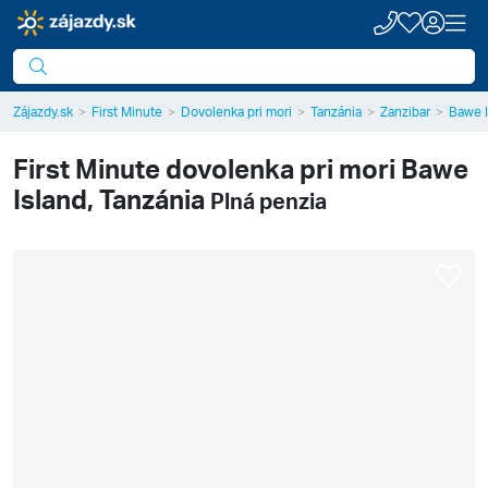
Zájazdy.sk
First Minute
Dovolenka pri mori
Tanzánia
Zanzibar
Bawe I
First Minute dovolenka pri mori
Bawe
Island, Tanzánia
Plná penzia