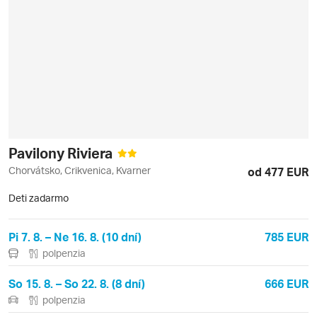
Pavilony Riviera
Chorvátsko, Crikvenica, Kvarner
od 477 EUR
Deti zadarmo
Pi 7. 8. – Ne 16. 8. (10 dní)
785 EUR
polpenzia
So 15. 8. – So 22. 8. (8 dní)
666 EUR
polpenzia