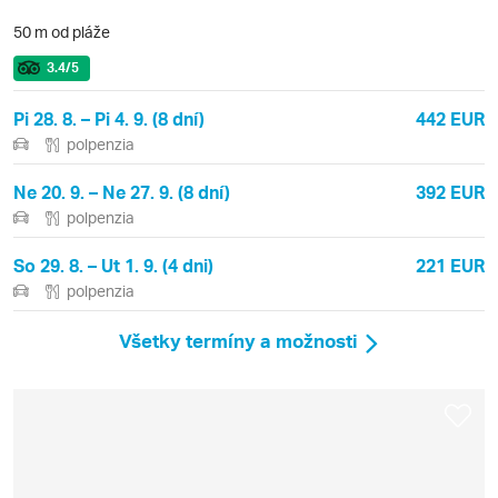
50 m od pláže
3.4
/5
Pi 28. 8. – Pi 4. 9. (8 dní)
442 EUR
polpenzia
Ne 20. 9. – Ne 27. 9. (8 dní)
392 EUR
polpenzia
So 29. 8. – Ut 1. 9. (4 dni)
221 EUR
polpenzia
Všetky termíny a možnosti