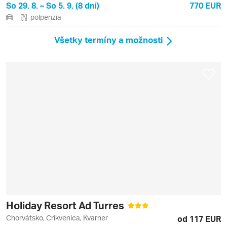
So 29. 8. – So 5. 9. (8 dní)
770 EUR
polpenzia
Všetky termíny a možnosti
Holiday Resort Ad Turres
Chorvátsko, Crikvenica, Kvarner
od 117 EUR