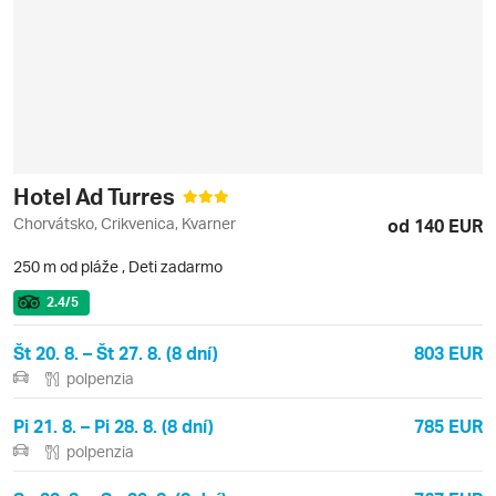
Hotel Ad Turres
Chorvátsko, Crikvenica, Kvarner
od 140 EUR
250 m od pláže
,
Deti zadarmo
2.4
/5
Št 20. 8. – Št 27. 8. (8 dní)
803 EUR
polpenzia
Pi 21. 8. – Pi 28. 8. (8 dní)
785 EUR
polpenzia