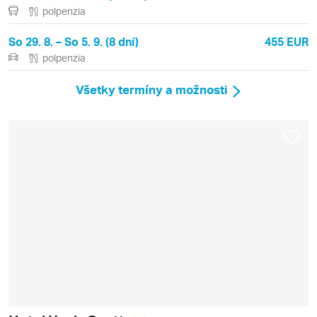
polpenzia
So 29. 8. – So 5. 9. (8 dní)
455 EUR
polpenzia
Všetky termíny a možnosti