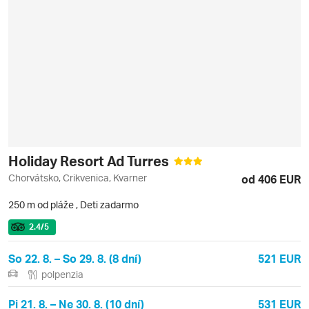
Holiday Resort Ad Turres
Chorvátsko, Crikvenica, Kvarner
od 406 EUR
250 m od pláže
,
Deti zadarmo
2.4
/5
So 22. 8. – So 29. 8. (8 dní)
521 EUR
polpenzia
Pi 21. 8. – Ne 30. 8. (10 dní)
531 EUR