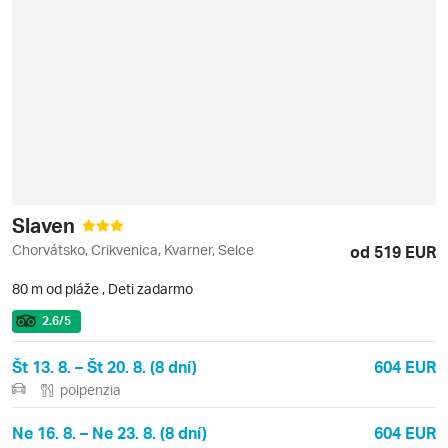
Slaven
Chorvátsko, Crikvenica, Kvarner, Selce
od 519 EUR
80 m od pláže
,
Deti zadarmo
2.6
/5
Št 13. 8. – Št 20. 8. (8 dní)
604 EUR
polpenzia
Ne 16. 8. – Ne 23. 8. (8 dní)
604 EUR