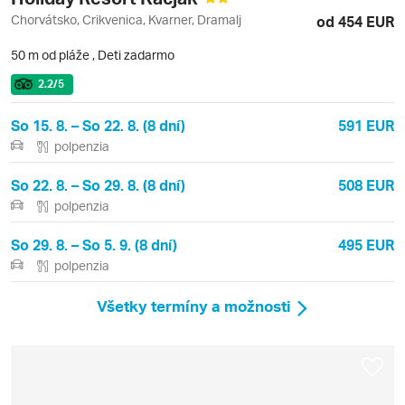
Chorvátsko, Crikvenica, Kvarner, Dramalj
od 454 EUR
50 m od pláže
,
Deti zadarmo
2.2
/5
So 15. 8. – So 22. 8. (8 dní)
591 EUR
polpenzia
So 22. 8. – So 29. 8. (8 dní)
508 EUR
polpenzia
So 29. 8. – So 5. 9. (8 dní)
495 EUR
polpenzia
Všetky termíny a možnosti