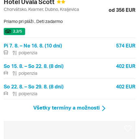
Hotel Uvala Scott
Chorvátsko, Kvarner, Dubno, Kraljevica
od 356 EUR
Priamo pri pláži
,
Deti zadarmo
2.2
/5
Pi 7. 8. – Ne 16. 8. (10 dní)
574 EUR
polpenzia
So 15. 8. – So 22. 8. (8 dní)
402 EUR
polpenzia
So 22. 8. – So 29. 8. (8 dní)
402 EUR
polpenzia
Všetky termíny a možnosti