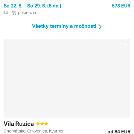
So 22. 8. – So 29. 8. (8 dní)
573 EUR
polpenzia
Všetky termíny a možnosti
Vila Ruzica
Chorvátsko, Crikvenica, Kvarner
od 84 EUR