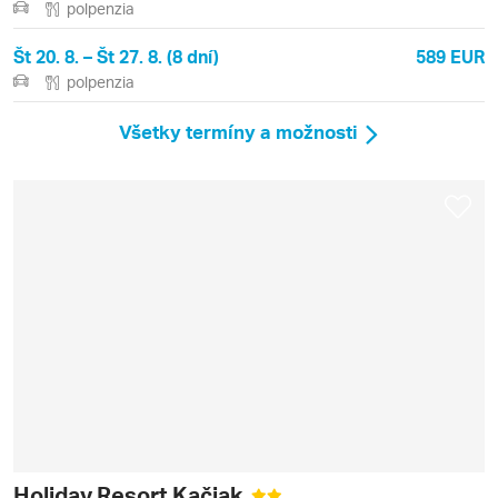
polpenzia
Št 20. 8. – Št 27. 8. (8 dní)
589 EUR
polpenzia
Všetky termíny a možnosti
Holiday Resort Kačjak