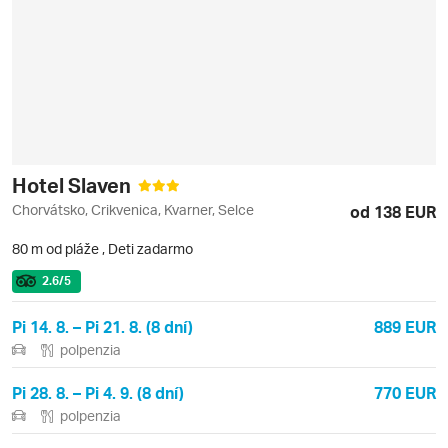
Hotel Slaven
Chorvátsko, Crikvenica, Kvarner, Selce
od 138 EUR
80 m od pláže
,
Deti zadarmo
2.6
/5
Pi 14. 8. – Pi 21. 8. (8 dní)
889 EUR
polpenzia
Pi 28. 8. – Pi 4. 9. (8 dní)
770 EUR
polpenzia