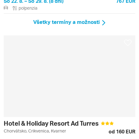
So 22. 8. – So 29. 8. (8 dní)
767 EUR
polpenzia
Všetky termíny a možnosti
Hotel & Holiday Resort Ad Turres
Chorvátsko, Crikvenica, Kvarner
od 160 EUR