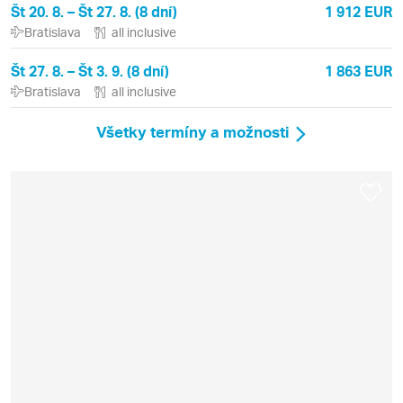
Št 20. 8. – Št 27. 8. (8 dní)
1 912 EUR
Bratislava
all inclusive
Št 27. 8. – Št 3. 9. (8 dní)
1 863 EUR
Bratislava
all inclusive
Všetky termíny a možnosti