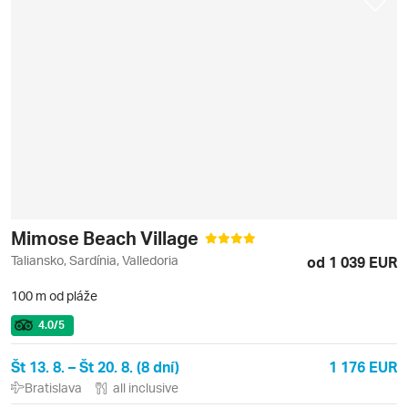
Mimose Beach Village
Taliansko, Sardínia, Valledoria
od 1 039 EUR
100 m od pláže
4.0
/5
Št 13. 8. – Št 20. 8. (8 dní)
1 176 EUR
Bratislava
all inclusive