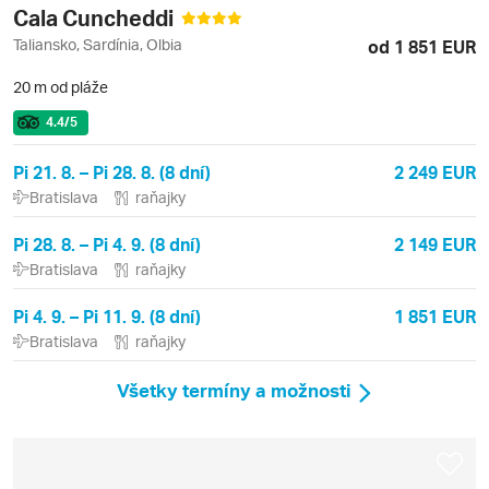
Cala Cuncheddi
Taliansko, Sardínia, Olbia
od 1 851 EUR
20 m od pláže
4.4
/5
Pi 21. 8. – Pi 28. 8. (8 dní)
2 249 EUR
Bratislava
raňajky
Pi 28. 8. – Pi 4. 9. (8 dní)
2 149 EUR
Bratislava
raňajky
Pi 4. 9. – Pi 11. 9. (8 dní)
1 851 EUR
Bratislava
raňajky
Všetky termíny a možnosti