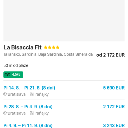
La Bisaccia Fit
Taliansko, Sardínia, Baja Sardinia, Costa Smeralda
od 2 172 EUR
50 m od pláže
4.5
/5
Pi 14. 8. – Pi 21. 8. (8 dní)
5 690 EUR
Bratislava
raňajky
Pi 28. 8. – Pi 4. 9. (8 dní)
2 172 EUR
Bratislava
raňajky
Pi 4. 9. – Pi 11. 9. (8 dní)
3 243 EUR