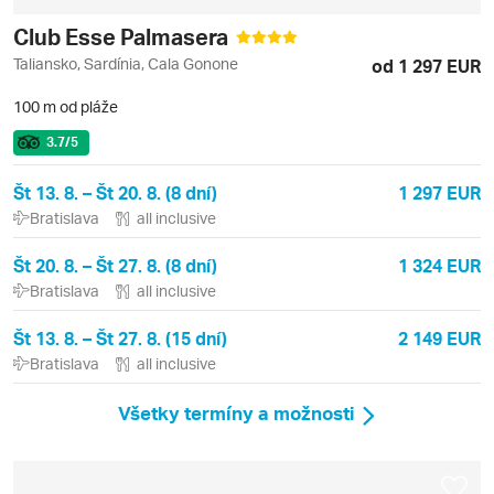
Club Esse Palmasera
Taliansko, Sardínia, Cala Gonone
od 1 297 EUR
100 m od pláže
3.7
/5
Št 13. 8. – Št 20. 8. (8 dní)
1 297 EUR
Bratislava
all inclusive
Št 20. 8. – Št 27. 8. (8 dní)
1 324 EUR
Bratislava
all inclusive
Št 13. 8. – Št 27. 8. (15 dní)
2 149 EUR
Bratislava
all inclusive
Všetky termíny a možnosti