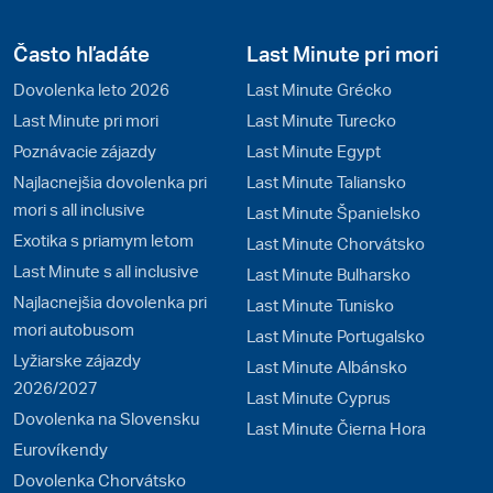
Často hľadáte
Last Minute pri mori
Dovolenka leto 2026
Last Minute Grécko
Last Minute pri mori
Last Minute Turecko
Poznávacie zájazdy
Last Minute Egypt
Najlacnejšia dovolenka pri
Last Minute Taliansko
mori s all inclusive
Last Minute Španielsko
Exotika s priamym letom
Last Minute Chorvátsko
Last Minute s all inclusive
Last Minute Bulharsko
Najlacnejšia dovolenka pri
Last Minute Tunisko
mori autobusom
Last Minute Portugalsko
Lyžiarske zájazdy
Last Minute Albánsko
2026/2027
Last Minute Cyprus
Dovolenka na Slovensku
Last Minute Čierna Hora
Eurovíkendy
Dovolenka Chorvátsko