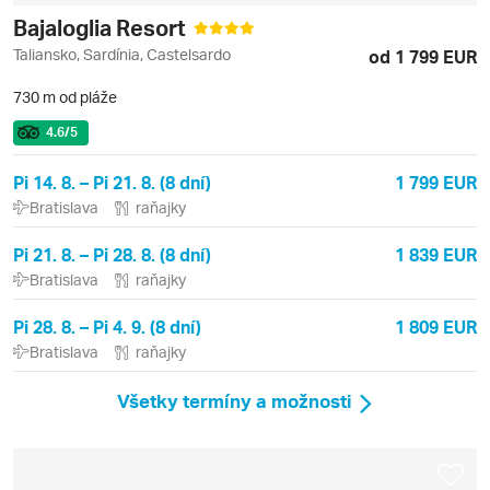
Bajaloglia Resort
Taliansko, Sardínia, Castelsardo
od 1 799 EUR
730 m od pláže
4.6
/5
Pi 14. 8. – Pi 21. 8. (8 dní)
1 799 EUR
Bratislava
raňajky
Pi 21. 8. – Pi 28. 8. (8 dní)
1 839 EUR
Bratislava
raňajky
Pi 28. 8. – Pi 4. 9. (8 dní)
1 809 EUR
Bratislava
raňajky
Všetky termíny a možnosti