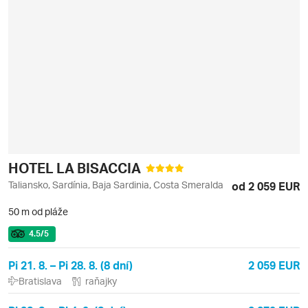
HOTEL LA BISACCIA
Taliansko, Sardínia, Baja Sardinia, Costa Smeralda
od 2 059 EUR
50 m od pláže
4.5
/5
Pi 21. 8. – Pi 28. 8. (8 dní)
2 059 EUR
Bratislava
raňajky