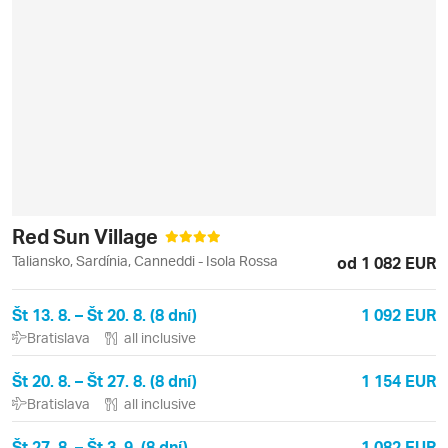
Red Sun Village
Taliansko, Sardínia, Canneddi - Isola Rossa
od 1 082 EUR
Št 13. 8. – Št 20. 8. (8 dní)
1 092 EUR
Bratislava
all inclusive
Št 20. 8. – Št 27. 8. (8 dní)
1 154 EUR
Bratislava
all inclusive
Št 27. 8. – Št 3. 9. (8 dní)
1 082 EUR