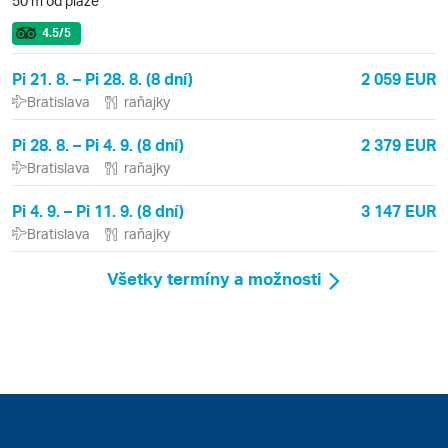
50 m od pláže
4.5
/5
Pi 21. 8. – Pi 28. 8. (8 dní)
2 059 EUR
Bratislava
raňajky
Pi 28. 8. – Pi 4. 9. (8 dní)
2 379 EUR
Bratislava
raňajky
Pi 4. 9. – Pi 11. 9. (8 dní)
3 147 EUR
Bratislava
raňajky
Všetky termíny a možnosti