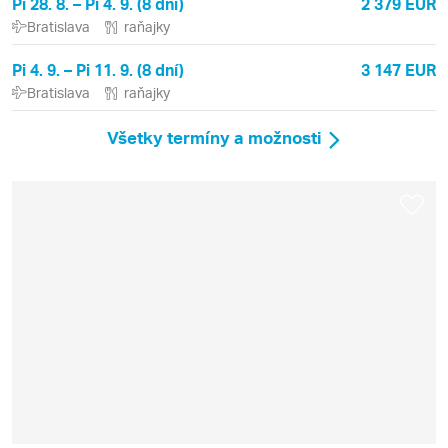
Pi 28. 8. – Pi 4. 9. (8 dní)
2 379 EUR
Bratislava
raňajky
Pi 4. 9. – Pi 11. 9. (8 dní)
3 147 EUR
Bratislava
raňajky
Všetky termíny a možnosti