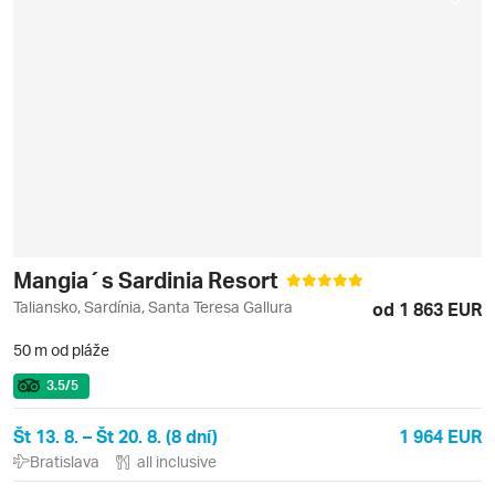
Mangia´s Sardinia Resort
Taliansko, Sardínia, Santa Teresa Gallura
od 1 863 EUR
50 m od pláže
3.5
/5
Št 13. 8. – Št 20. 8. (8 dní)
1 964 EUR
Bratislava
all inclusive