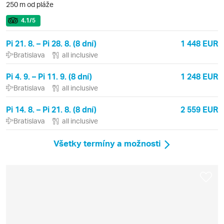
250 m od pláže
4.1
/5
Pi 21. 8. – Pi 28. 8. (8 dní)
1 448 EUR
Bratislava
all inclusive
Pi 4. 9. – Pi 11. 9. (8 dní)
1 248 EUR
Bratislava
all inclusive
Pi 14. 8. – Pi 21. 8. (8 dní)
2 559 EUR
Bratislava
all inclusive
Všetky termíny a možnosti