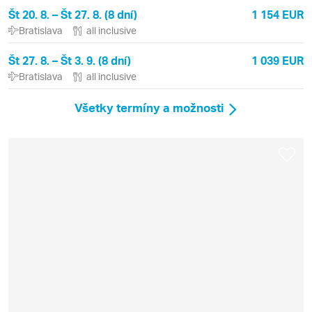
Št 20. 8. – Št 27. 8. (8 dní)
1 154 EUR
Bratislava
all inclusive
Št 27. 8. – Št 3. 9. (8 dní)
1 039 EUR
Bratislava
all inclusive
Všetky termíny a možnosti