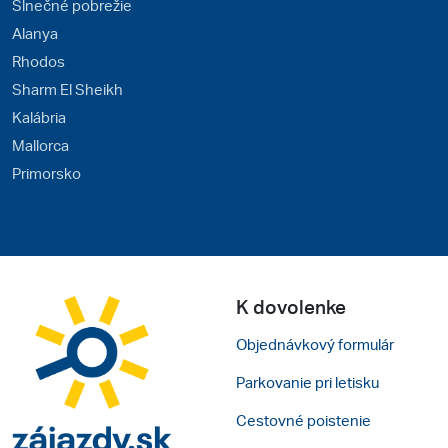
Slnečné pobrežie
Alanya
Rhodos
Sharm El Sheikh
Kalábria
Mallorca
Primorsko
K dovolenke
Objednávkový formulár
Parkovanie pri letisku
Cestovné poistenie