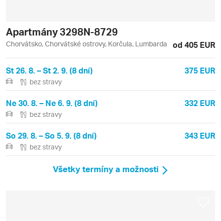
Apartmány 3298N-8729
Chorvátsko, Chorvátské ostrovy, Korčula, Lumbarda
od 405 EUR
St 26. 8. – St 2. 9. (8 dní)
375 EUR
bez stravy
Ne 30. 8. – Ne 6. 9. (8 dní)
332 EUR
bez stravy
So 29. 8. – So 5. 9. (8 dní)
343 EUR
bez stravy
Všetky termíny a možnosti