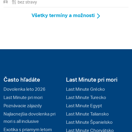
bez stravy
Všetky termíny a možnosti
Často hľadáte
Last Minute pri mori
Dovolenka leto 2026
Last Minute Grécko
Last Minute pri mori
Last Minute Turecko
Poznávacie zájazdy
Last Minute Egypt
Najlacnejšia dovolenka pri
Last Minute Taliansko
mori s all inclusive
Last Minute Španielsko
Exotika s priamym letom
Last Minute Chorvátsko