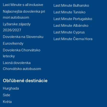
Last Minute s all inclusive
Last Minute Bulharsko
Najlacnejšia dovolenka pri
Last Minute Tunisko
mori autobusom
Last Minute Portugalsko
Lyžiarske zájazdy
Last Minute Albánsko
2026/2027
Last Minute Cyprus
Dovolenka na Slovensku
Last Minute Čierna Hora
Eurovíkendy
Dovolenka Chorvátsko
letecky
Lacná dovolenka
Chorvátsko autobusom
Obľúbené destinácie
Hurghada
Side
Kréta