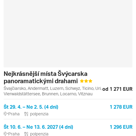
Nejkrásnější místa Švýcarska
panoramatickými drahami
Švajčiarsko, Andermatt, Luzern, Schwyz, Ticino, Uri,
od 1 271 EUR
Vierwaldstättersee, Brunnen, Locarno, Vitznau
Št 29. 4. – Ne 2. 5. (4 dni)
1 278 EUR
Praha
polpenzia
Št 10. 6. – Ne 13. 6. 2027 (4 dni)
1 296 EUR
Praha
polpenzia