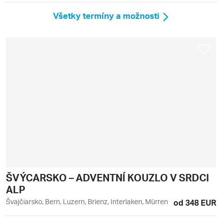
Všetky termíny a možnosti
ŠVÝCARSKO – ADVENTNÍ KOUZLO V SRDCI
ALP
Švajčiarsko, Bern, Luzern, Brienz, Interlaken, Mürren
od 348 EUR