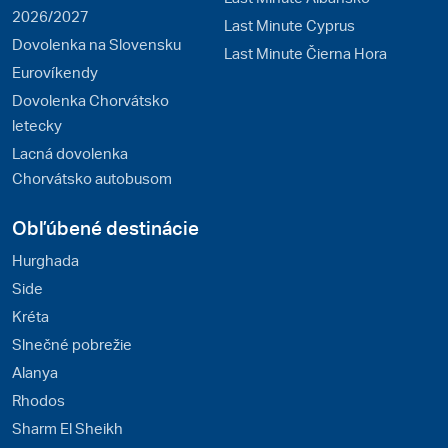
2026/2027
Last Minute Cyprus
Dovolenka na Slovensku
Last Minute Čierna Hora
Eurovíkendy
Dovolenka Chorvátsko
letecky
Lacná dovolenka
Chorvátsko autobusom
Obľúbené destinácie
Hurghada
Side
Kréta
Slnečné pobrežie
Alanya
Rhodos
Sharm El Sheikh