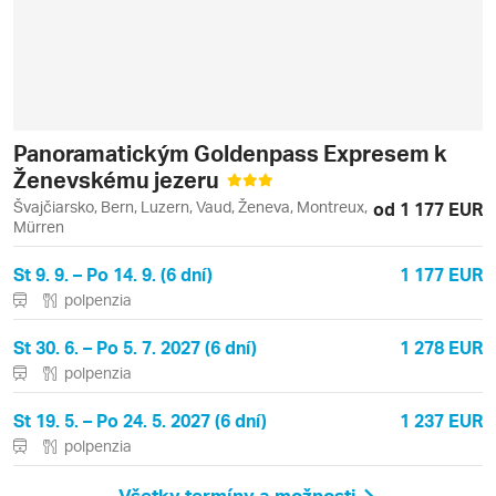
Panoramatickým Goldenpass Expresem k
Ženevskému jezeru
Švajčiarsko, Bern, Luzern, Vaud, Ženeva, Montreux,
od 1 177 EUR
Mürren
St 9. 9. – Po 14. 9. (6 dní)
1 177 EUR
polpenzia
St 30. 6. – Po 5. 7. 2027 (6 dní)
1 278 EUR
polpenzia
St 19. 5. – Po 24. 5. 2027 (6 dní)
1 237 EUR
polpenzia
Všetky termíny a možnosti