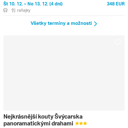
Št 10. 12. – Ne 13. 12. (4 dni)
348 EUR
raňajky
Všetky termíny a možnosti
Nejkrásnější kouty Švýcarska
panoramatickými drahami