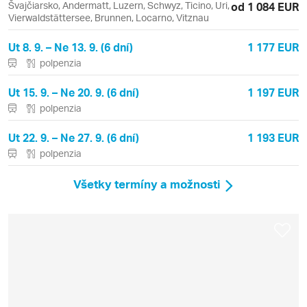
Švajčiarsko, Andermatt, Luzern, Schwyz, Ticino, Uri,
od 1 084 EUR
Vierwaldstättersee, Brunnen, Locarno, Vitznau
Ut 8. 9. – Ne 13. 9. (6 dní)
1 177 EUR
polpenzia
Ut 15. 9. – Ne 20. 9. (6 dní)
1 197 EUR
polpenzia
Ut 22. 9. – Ne 27. 9. (6 dní)
1 193 EUR
polpenzia
Všetky termíny a možnosti