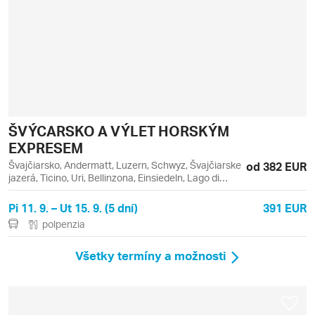
ŠVÝCARSKO A VÝLET HORSKÝM
EXPRESEM
Švajčiarsko, Andermatt, Luzern, Schwyz, Švajčiarske
od 382 EUR
jazerá, Ticino, Uri, Bellinzona, Einsiedeln, Lago di
Lugano, Lugano, Melide
Pi 11. 9. – Ut 15. 9. (5 dní)
391 EUR
polpenzia
Všetky termíny a možnosti