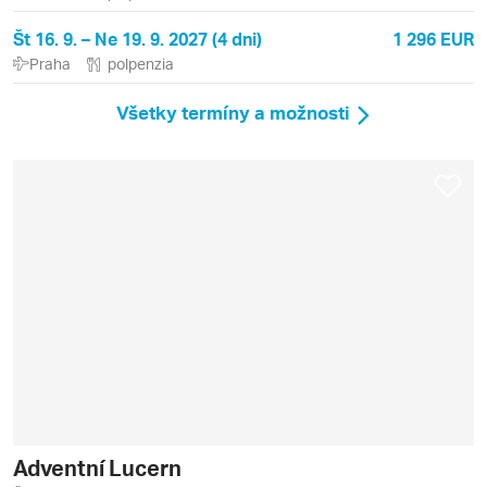
Št 16. 9. – Ne 19. 9. 2027 (4 dni)
1 296 EUR
Praha
polpenzia
Všetky termíny a možnosti
Adventní Lucern