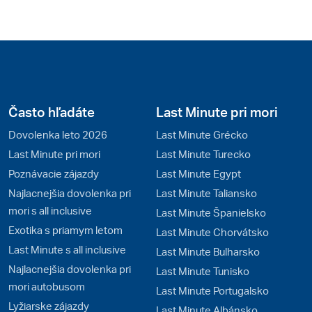
Často hľadáte
Last Minute pri mori
Dovolenka leto 2026
Last Minute Grécko
Last Minute pri mori
Last Minute Turecko
Poznávacie zájazdy
Last Minute Egypt
Najlacnejšia dovolenka pri
Last Minute Taliansko
mori s all inclusive
Last Minute Španielsko
Exotika s priamym letom
Last Minute Chorvátsko
Last Minute s all inclusive
Last Minute Bulharsko
Najlacnejšia dovolenka pri
Last Minute Tunisko
mori autobusom
Last Minute Portugalsko
Lyžiarske zájazdy
Last Minute Albánsko