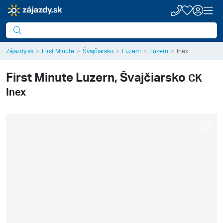
Zájazdy.sk
First Minute
Švajčiarsko
Luzern
Luzern
Inex
First Minute
Luzern, Švajčiarsko
CK
Inex