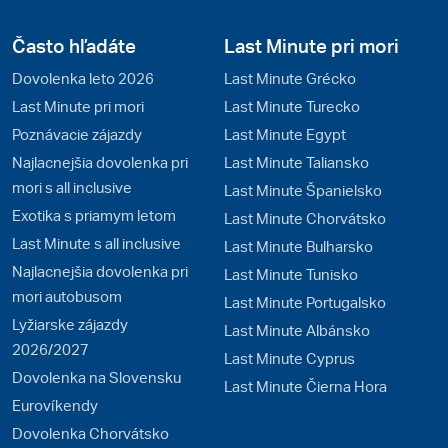
Často hľadáte
Last Minute pri mori
Dovolenka leto 2026
Last Minute Grécko
Last Minute pri mori
Last Minute Turecko
Poznávacie zájazdy
Last Minute Egypt
Najlacnejšia dovolenka pri
Last Minute Taliansko
mori s all inclusive
Last Minute Španielsko
Exotika s priamym letom
Last Minute Chorvátsko
Last Minute s all inclusive
Last Minute Bulharsko
Najlacnejšia dovolenka pri
Last Minute Tunisko
mori autobusom
Last Minute Portugalsko
Lyžiarske zájazdy
Last Minute Albánsko
2026/2027
Last Minute Cyprus
Dovolenka na Slovensku
Last Minute Čierna Hora
Eurovíkendy
Dovolenka Chorvátsko