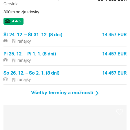
Cervinia
300 m od zjazdovky
4.4
/5
Št 24. 12. – Št 31. 12. (8 dní)
14 457 EUR
raňajky
Pi 25. 12. – Pi 1. 1. (8 dní)
14 457 EUR
raňajky
So 26. 12. – So 2. 1. (8 dní)
14 457 EUR
raňajky
Všetky termíny a možnosti