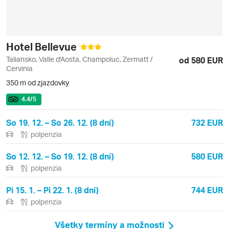
Hotel Bellevue
Taliansko, Valle d'Aosta, Champoluc, Zermatt /
od 580 EUR
Cervinia
350 m od zjazdovky
4.4
/5
So 19. 12. – So 26. 12. (8 dní)
732 EUR
polpenzia
So 12. 12. – So 19. 12. (8 dní)
580 EUR
polpenzia
Pi 15. 1. – Pi 22. 1. (8 dní)
744 EUR
polpenzia
Všetky termíny a možnosti