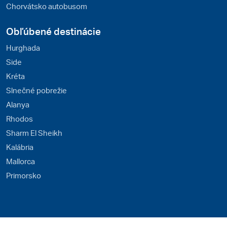
Chorvátsko autobusom
Obľúbené destinácie
Hurghada
Side
Kréta
Slnečné pobrežie
Alanya
Rhodos
Sharm El Sheikh
Kalábria
Mallorca
Primorsko