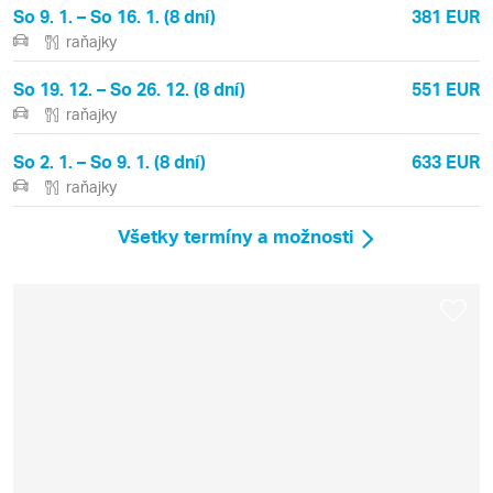
So 9. 1. – So 16. 1. (8 dní)
381 EUR
raňajky
So 19. 12. – So 26. 12. (8 dní)
551 EUR
raňajky
So 2. 1. – So 9. 1. (8 dní)
633 EUR
raňajky
Všetky termíny a možnosti