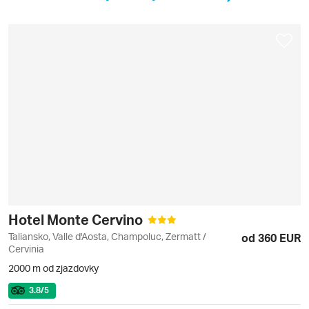
Hotel Monte Cervino
Taliansko, Valle d'Aosta, Champoluc, Zermatt /
od 360 EUR
Cervinia
2000 m od zjazdovky
3.8
/5