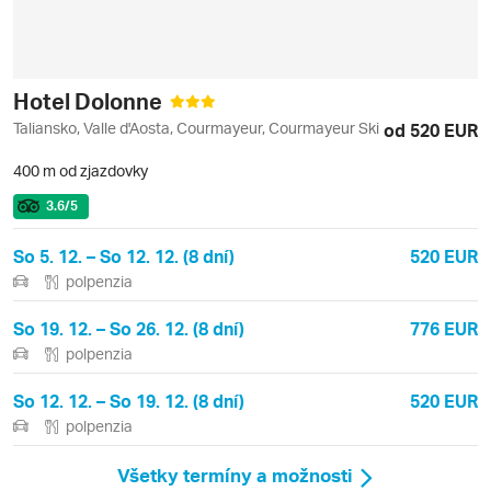
Hotel Dolonne
Taliansko, Valle d'Aosta, Courmayeur, Courmayeur Ski
od 520 EUR
400 m od zjazdovky
3.6
/5
So 5. 12. – So 12. 12. (8 dní)
520 EUR
polpenzia
So 19. 12. – So 26. 12. (8 dní)
776 EUR
polpenzia
So 12. 12. – So 19. 12. (8 dní)
520 EUR
polpenzia
Všetky termíny a možnosti