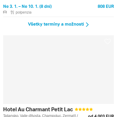
Ne 3. 1. – Ne 10. 1. (8 dní)
808 EUR
polpenzia
Všetky termíny a možnosti
Hotel Au Charmant Petit Lac
Taliansko, Valle d'Aosta, Champoluc, Zermatt /
od 4 003 EUR