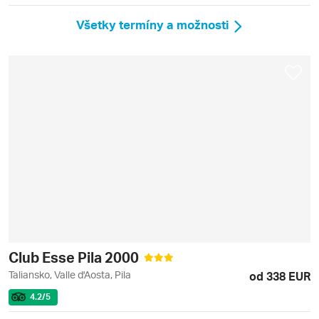
Všetky termíny a možnosti
Club Esse Pila 2000
Taliansko, Valle d'Aosta, Pila
od 338 EUR
4.2
/5