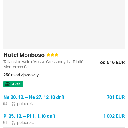
Hotel Monboso
Taliansko, Valle d'Aosta, Gressoney-La-Trinitè,
od 516 EUR
Monterosa Ski
250 m od zjazdovky
3.7
/5
Ne 20. 12. – Ne 27. 12. (8 dní)
701 EUR
polpenzia
Pi 25. 12. – Pi 1. 1. (8 dní)
1 002 EUR
polpenzia