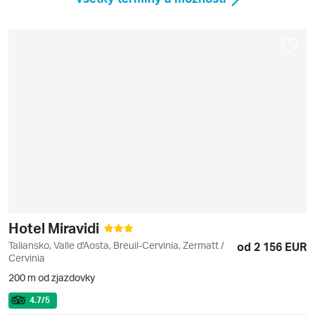
Hotel Miravidi
Taliansko, Valle d'Aosta, Breuil-Cervinia, Zermatt /
od 2 156 EUR
Cervinia
200 m od zjazdovky
4.7
/5