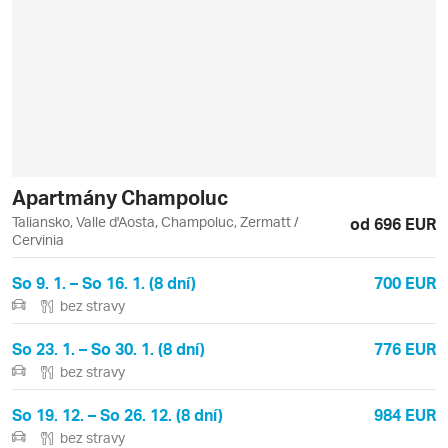
Apartmány Champoluc
Taliansko, Valle d'Aosta, Champoluc, Zermatt /
od 696 EUR
Cervinia
So 9. 1. – So 16. 1. (8 dní)
700 EUR
bez stravy
So 23. 1. – So 30. 1. (8 dní)
776 EUR
bez stravy
So 19. 12. – So 26. 12. (8 dní)
984 EUR
bez stravy