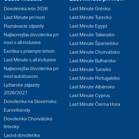
Dovolenka leto 2026
Last Minute Grécko
Last Minute pri mori
Last Minute Turecko
Poznávacie zájazdy
Last Minute Egypt
Najlacnejšia dovolenka pri
Last Minute Taliansko
mori s all inclusive
Last Minute Španielsko
Exotika s priamym letom
Last Minute Chorvátsko
Last Minute s all inclusive
Last Minute Bulharsko
Najlacnejšia dovolenka pri
Last Minute Tunisko
mori autobusom
Last Minute Portugalsko
Lyžiarske zájazdy
Last Minute Albánsko
2026/2027
Last Minute Cyprus
Dovolenka na Slovensku
Last Minute Čierna Hora
Eurovíkendy
Dovolenka Chorvátsko
letecky
Lacná dovolenka