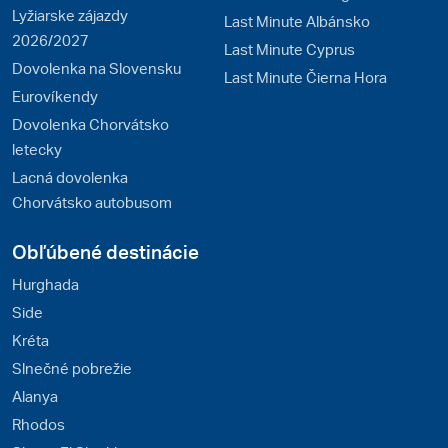
Lyžiarske zájazdy
Last Minute Albánsko
2026/2027
Last Minute Cyprus
Dovolenka na Slovensku
Last Minute Čierna Hora
Eurovíkendy
Dovolenka Chorvátsko
letecky
Lacná dovolenka
Chorvátsko autobusom
Obľúbené destinácie
Hurghada
Side
Kréta
Slnečné pobrežie
Alanya
Rhodos