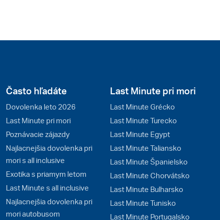
Často hľadáte
Last Minute pri mori
Dovolenka leto 2026
Last Minute Grécko
Last Minute pri mori
Last Minute Turecko
Poznávacie zájazdy
Last Minute Egypt
Najlacnejšia dovolenka pri
Last Minute Taliansko
mori s all inclusive
Last Minute Španielsko
Exotika s priamym letom
Last Minute Chorvátsko
Last Minute s all inclusive
Last Minute Bulharsko
Najlacnejšia dovolenka pri
Last Minute Tunisko
mori autobusom
Last Minute Portugalsko