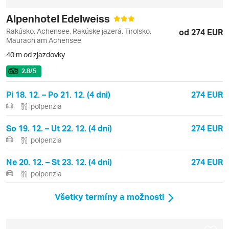
Alpenhotel Edelweiss
Rakúsko, Achensee, Rakúske jazerá, Tirolsko,
od 274 EUR
Maurach am Achensee
40 m od zjazdovky
2.8
/5
Pi 18. 12. – Po 21. 12. (4 dni)
274 EUR
polpenzia
So 19. 12. – Ut 22. 12. (4 dni)
274 EUR
polpenzia
Ne 20. 12. – St 23. 12. (4 dni)
274 EUR
polpenzia
Všetky termíny a možnosti