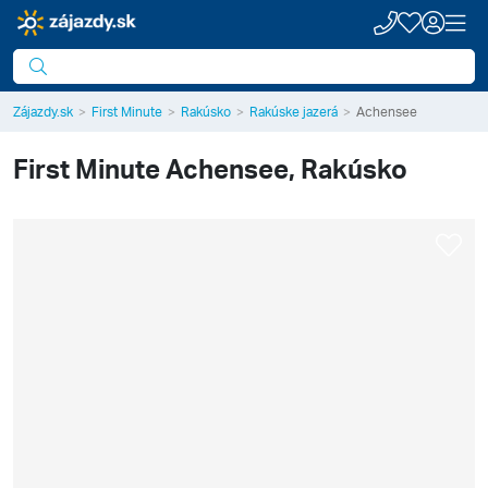
Zájazdy.sk
First Minute
Rakúsko
Rakúske jazerá
Achensee
First Minute
Achensee, Rakúsko