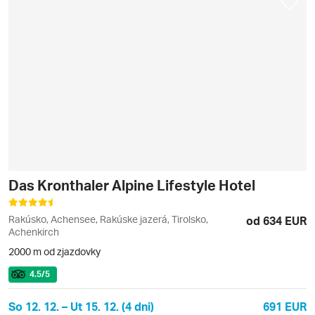
Das Kronthaler Alpine Lifestyle Hotel
Rakúsko, Achensee, Rakúske jazerá, Tirolsko,
od 634 EUR
Achenkirch
2000 m od zjazdovky
4.5
/5
So 12. 12. – Ut 15. 12. (4 dni)
691 EUR