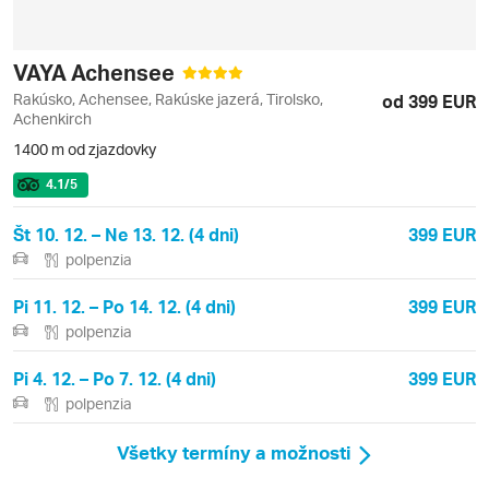
VAYA Achensee
Rakúsko, Achensee, Rakúske jazerá, Tirolsko,
od 399 EUR
Achenkirch
1400 m od zjazdovky
4.1
/5
Št 10. 12. – Ne 13. 12. (4 dni)
399 EUR
polpenzia
Pi 11. 12. – Po 14. 12. (4 dni)
399 EUR
polpenzia
Pi 4. 12. – Po 7. 12. (4 dni)
399 EUR
polpenzia
Všetky termíny a možnosti