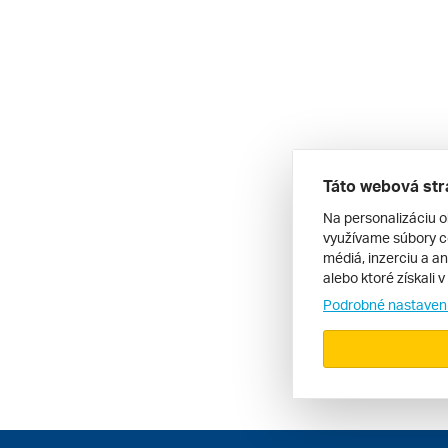
Táto webová str
Na personalizáciu o
využívame súbory co
médiá, inzerciu a an
alebo ktoré získali 
Podrobné nastaven