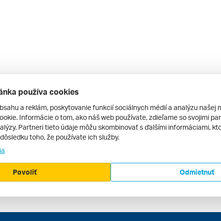
ánka používa cookies
bsahu a reklám, poskytovanie funkcií sociálnych médií a analýzu našej 
okie. Informácie o tom, ako náš web používate, zdieľame so svojimi par
alýzy. Partneri tieto údaje môžu skombinovať s ďalšími informáciami, kto
v dôsledku toho, že používate ich služby.
ia
Povoliť
Odmietnuť