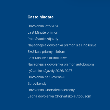
Často hľadáte
Dovolenka leto 2026
Last Minute pri mori
Poznávacie zájazdy
Najlacnejšia dovolenka pri mori s all inclusive
Exotika s priamym letom
Last Minute s all inclusive
Najlacnejšia dovolenka pri mori autobusom
Lyžiarske zájazdy 2026/2027
Dovolenka na Slovensku
Eurovíkendy
Dovolenka Chorvátsko letecky
Lacná dovolenka Chorvátsko autobusom