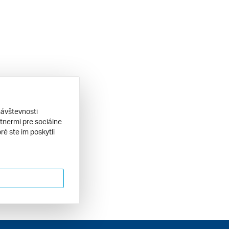
návštevnosti
tnermi pre sociálne
ré ste im poskytli