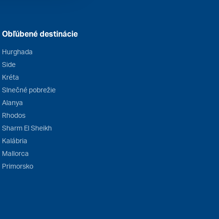
Obľúbené destinácie
Hurghada
Side
Kréta
Slnečné pobrežie
Alanya
Rhodos
Sharm El Sheikh
Kalábria
Mallorca
Primorsko