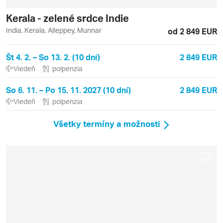
Kerala - zelené srdce Indie
India, Kerala, Alleppey, Munnar
od 2 849 EUR
Št 4. 2. – So 13. 2. (10 dní)
2 849 EUR
Viedeň
polpenzia
So 6. 11. – Po 15. 11. 2027 (10 dní)
2 849 EUR
Viedeň
polpenzia
Všetky termíny a možnosti