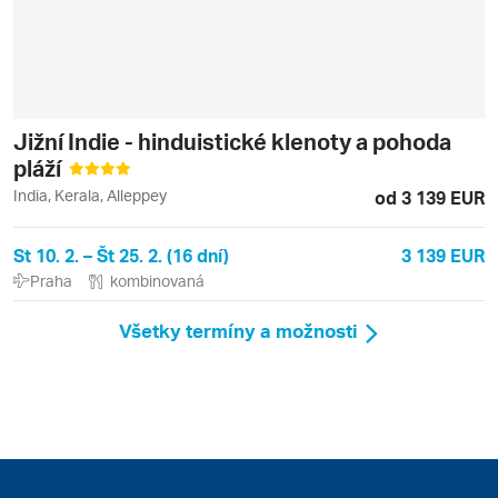
Jižní Indie - hinduistické klenoty a pohoda
pláží
India, Kerala, Alleppey
od 3 139 EUR
St 10. 2. – Št 25. 2. (16 dní)
3 139 EUR
Praha
kombinovaná
Všetky termíny a možnosti