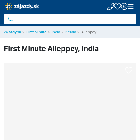
Zájazdy.sk
First Minute
India
Kerala
Alleppey
First Minute
Alleppey, India