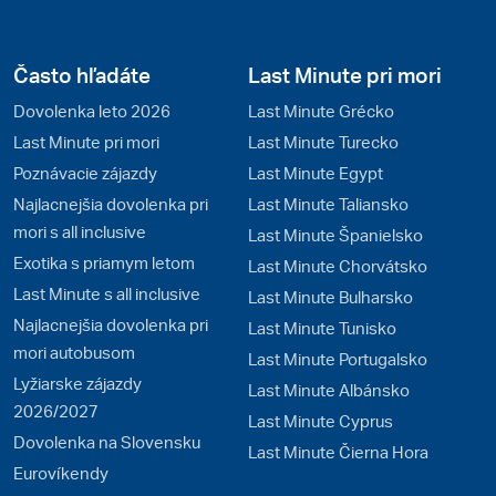
Často hľadáte
Last Minute pri mori
Dovolenka leto 2026
Last Minute Grécko
Last Minute pri mori
Last Minute Turecko
Poznávacie zájazdy
Last Minute Egypt
Najlacnejšia dovolenka pri
Last Minute Taliansko
mori s all inclusive
Last Minute Španielsko
Exotika s priamym letom
Last Minute Chorvátsko
Last Minute s all inclusive
Last Minute Bulharsko
Najlacnejšia dovolenka pri
Last Minute Tunisko
mori autobusom
Last Minute Portugalsko
Lyžiarske zájazdy
Last Minute Albánsko
2026/2027
Last Minute Cyprus
Dovolenka na Slovensku
Last Minute Čierna Hora
Eurovíkendy