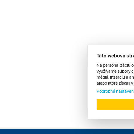
Táto webová str
Na personalizáciu o
využívame súbory co
médiá, inzerciu a an
alebo ktoré získali 
Podrobné nastaven