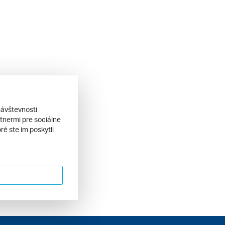
návštevnosti
tnermi pre sociálne
ré ste im poskytli