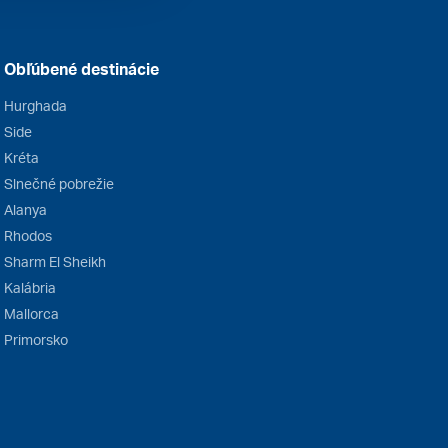
Obľúbené destinácie
Hurghada
Side
Kréta
Slnečné pobrežie
Alanya
Rhodos
Sharm El Sheikh
Kalábria
Mallorca
Primorsko