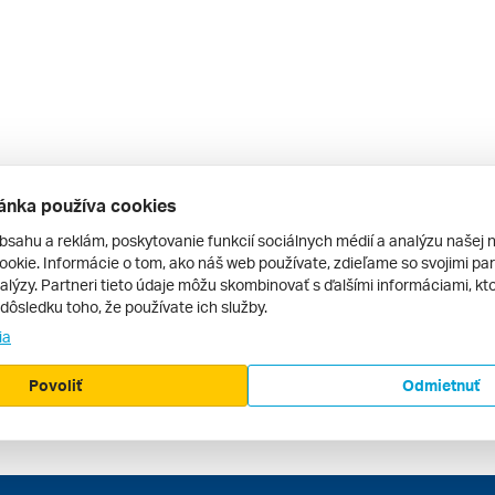
ánka používa cookies
bsahu a reklám, poskytovanie funkcií sociálnych médií a analýzu našej 
okie. Informácie o tom, ako náš web používate, zdieľame so svojimi par
alýzy. Partneri tieto údaje môžu skombinovať s ďalšími informáciami, kto
v dôsledku toho, že používate ich služby.
ia
Povoliť
Odmietnuť