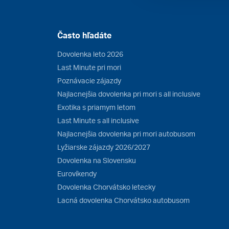
Často hľadáte
Dovolenka leto 2026
Last Minute pri mori
Poznávacie zájazdy
Najlacnejšia dovolenka pri mori s all inclusive
Exotika s priamym letom
Last Minute s all inclusive
Najlacnejšia dovolenka pri mori autobusom
Lyžiarske zájazdy 2026/2027
Dovolenka na Slovensku
Eurovíkendy
Dovolenka Chorvátsko letecky
Lacná dovolenka Chorvátsko autobusom