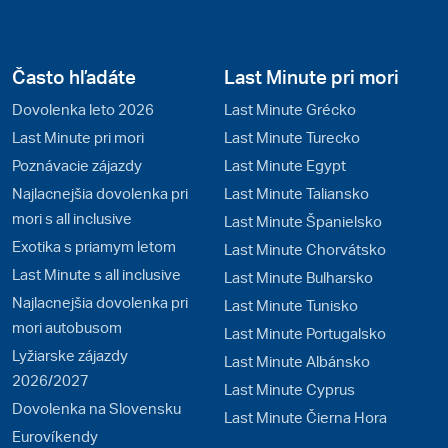
Často hľadáte
Last Minute pri mori
Dovolenka leto 2026
Last Minute Grécko
Last Minute pri mori
Last Minute Turecko
Poznávacie zájazdy
Last Minute Egypt
Najlacnejšia dovolenka pri
Last Minute Taliansko
mori s all inclusive
Last Minute Španielsko
Exotika s priamym letom
Last Minute Chorvátsko
Last Minute s all inclusive
Last Minute Bulharsko
Najlacnejšia dovolenka pri
Last Minute Tunisko
mori autobusom
Last Minute Portugalsko
Lyžiarske zájazdy
Last Minute Albánsko
2026/2027
Last Minute Cyprus
Dovolenka na Slovensku
Last Minute Čierna Hora
Eurovíkendy