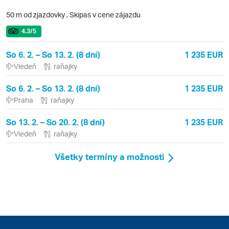
50 m od zjazdovky
,
Skipas v cene zájazdu
4.3
/5
So 6. 2. – So 13. 2. (8 dní)
1 235 EUR
Viedeň
raňajky
So 6. 2. – So 13. 2. (8 dní)
1 235 EUR
Praha
raňajky
So 13. 2. – So 20. 2. (8 dní)
1 235 EUR
Viedeň
raňajky
Všetky termíny a možnosti