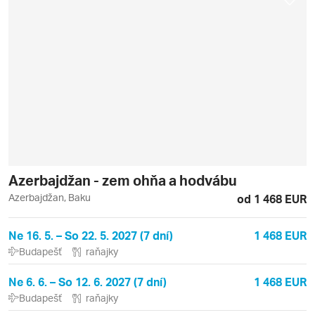
Azerbajdžan - zem ohňa a hodvábu
Azerbajdžan, Baku
od 1 468 EUR
Ne 16. 5. – So 22. 5. 2027 (7 dní)
1 468 EUR
Budapešť
raňajky
Ne 6. 6. – So 12. 6. 2027 (7 dní)
1 468 EUR
Budapešť
raňajky