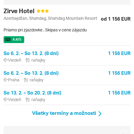
Zirve Hotel
Azerbajdžan, Shahdag, Shahdag Mountain Resort
od 1 156 EUR
Priamo pri zjazdovke
,
Skipas v cene zájazdu
4.4
/5
So 6. 2. – So 13. 2. (8 dní)
1 156 EUR
Viedeň
raňajky
So 6. 2. – So 13. 2. (8 dní)
1 156 EUR
Praha
raňajky
So 13. 2. – So 20. 2. (8 dní)
1 156 EUR
Viedeň
raňajky
Všetky termíny a možnosti