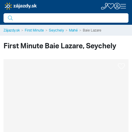
Zájazdy.sk
First Minute
Seychely
Mahé
Baie Lazare
First Minute
Baie Lazare, Seychely