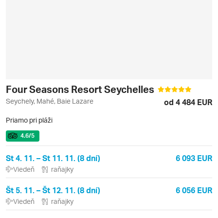
Four Seasons Resort Seychelles
Seychely, Mahé, Baie Lazare
od 4 484 EUR
Priamo pri pláži
4.6
/5
St 4. 11. – St 11. 11. (8 dní)
6 093 EUR
Viedeň
raňajky
Št 5. 11. – Št 12. 11. (8 dní)
6 056 EUR
Viedeň
raňajky