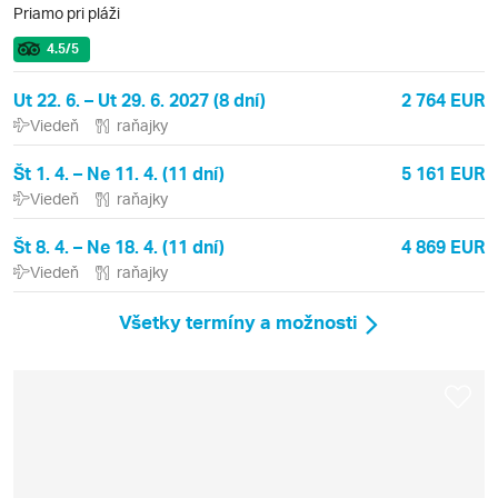
Priamo pri pláži
4.5
/5
Ut 22. 6. – Ut 29. 6. 2027 (8 dní)
2 764 EUR
Viedeň
raňajky
Št 1. 4. – Ne 11. 4. (11 dní)
5 161 EUR
Viedeň
raňajky
Št 8. 4. – Ne 18. 4. (11 dní)
4 869 EUR
Viedeň
raňajky
Všetky termíny a možnosti