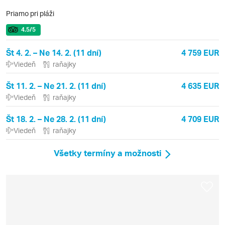
Priamo pri pláži
4.5
/5
Št 4. 2. – Ne 14. 2. (11 dní)
4 759 EUR
Viedeň
raňajky
Št 11. 2. – Ne 21. 2. (11 dní)
4 635 EUR
Viedeň
raňajky
Št 18. 2. – Ne 28. 2. (11 dní)
4 709 EUR
Viedeň
raňajky
Všetky termíny a možnosti