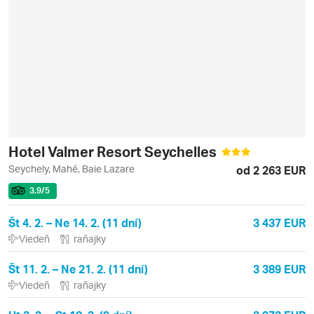
Hotel Valmer Resort Seychelles
Seychely, Mahé, Baie Lazare
od 2 263 EUR
3.9
/5
Št 4. 2. – Ne 14. 2. (11 dní)
3 437 EUR
Viedeň
raňajky
Št 11. 2. – Ne 21. 2. (11 dní)
3 389 EUR
Viedeň
raňajky