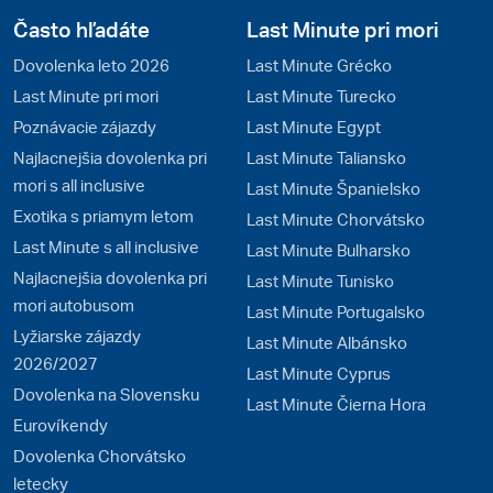
Často hľadáte
Last Minute pri mori
Dovolenka leto 2026
Last Minute Grécko
Last Minute pri mori
Last Minute Turecko
Poznávacie zájazdy
Last Minute Egypt
Najlacnejšia dovolenka pri
Last Minute Taliansko
mori s all inclusive
Last Minute Španielsko
Exotika s priamym letom
Last Minute Chorvátsko
Last Minute s all inclusive
Last Minute Bulharsko
Najlacnejšia dovolenka pri
Last Minute Tunisko
mori autobusom
Last Minute Portugalsko
Lyžiarske zájazdy
Last Minute Albánsko
2026/2027
Last Minute Cyprus
Dovolenka na Slovensku
Last Minute Čierna Hora
Eurovíkendy
Dovolenka Chorvátsko
letecky