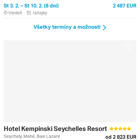
St 3. 2. – St 10. 2. (8 dní)
2 487 EUR
Viedeň
raňajky
Všetky termíny a možnosti
Hotel Kempinski Seychelles Resort
Seychely, Mahé, Baie Lazare
od 2 823 EUR