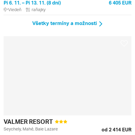
Pi 6. 11. – Pi 13. 11. (8 dní)
6 405 EUR
Viedeň
raňajky
Všetky termíny a možnosti
VALMER RESORT
Seychely, Mahé, Baie Lazare
od 2 414 EUR