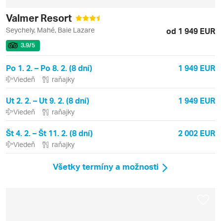
Valmer Resort
Seychely, Mahé, Baie Lazare
od 1 949 EUR
3.9
/5
Po 1. 2. – Po 8. 2. (8 dní)
1 949 EUR
Viedeň
raňajky
Ut 2. 2. – Ut 9. 2. (8 dní)
1 949 EUR
Viedeň
raňajky
Št 4. 2. – Št 11. 2. (8 dní)
2 002 EUR
Viedeň
raňajky
Všetky termíny a možnosti