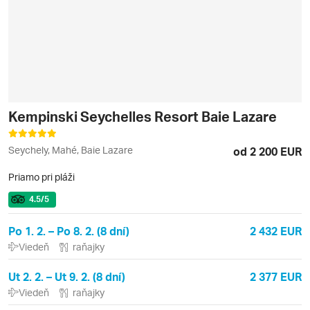
Kempinski Seychelles Resort Baie Lazare
Seychely, Mahé, Baie Lazare
od 2 200 EUR
Priamo pri pláži
4.5
/5
Po 1. 2. – Po 8. 2. (8 dní)
2 432 EUR
Viedeň
raňajky
Ut 2. 2. – Ut 9. 2. (8 dní)
2 377 EUR
Viedeň
raňajky