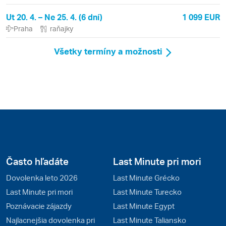
Ut 20. 4. – Ne 25. 4. (6 dní)
1 099 EUR
Praha
raňajky
Všetky termíny a možnosti
Často hľadáte
Last Minute pri mori
Dovolenka leto 2026
Last Minute Grécko
Last Minute pri mori
Last Minute Turecko
Poznávacie zájazdy
Last Minute Egypt
Najlacnejšia dovolenka pri
Last Minute Taliansko