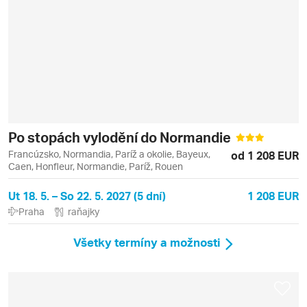
Po stopách vylodění do Normandie
Francúzsko, Normandia, Paríž a okolie, Bayeux,
od 1 208 EUR
Caen, Honfleur, Normandie, Paríž, Rouen
Ut 18. 5. – So 22. 5. 2027 (5 dní)
1 208 EUR
Praha
raňajky
Všetky termíny a možnosti