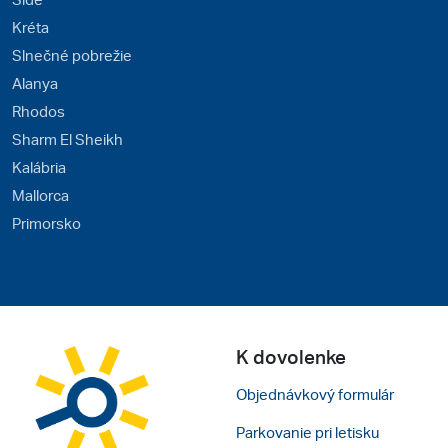
Kréta
Slnečné pobrežie
Alanya
Rhodos
Sharm El Sheikh
Kalábria
Mallorca
Primorsko
K dovolenke
Objednávkový formulár
Parkovanie pri letisku