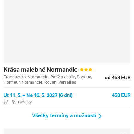
Krása malebné Normandie
Francúzsko, Normandia, Paríž a okolie, Bayeux,
od 458 EUR
Honfleur, Normandie, Rouen, Versailles
Ut 11. 5. – Ne 16. 5. 2027 (6 dní)
458 EUR
raňajky
Všetky termíny a možnosti