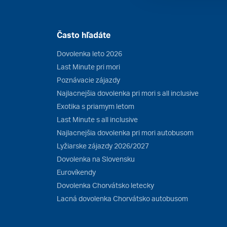
Často hľadáte
Dovolenka leto 2026
Last Minute pri mori
Poznávacie zájazdy
Najlacnejšia dovolenka pri mori s all inclusive
Exotika s priamym letom
Last Minute s all inclusive
Najlacnejšia dovolenka pri mori autobusom
Lyžiarske zájazdy 2026/2027
Dovolenka na Slovensku
Eurovíkendy
Dovolenka Chorvátsko letecky
Lacná dovolenka Chorvátsko autobusom