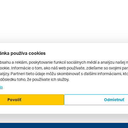
ánka používa cookies
bsahu a reklám, poskytovanie funkcií sociálnych médií a analýzu našej 
okie. Informácie o tom, ako náš web používate, zdieľame so svojimi par
alýzy. Partneri tieto údaje môžu skombinovať s ďalšími informáciami, kto
v dôsledku toho, že používate ich služby.
ia
Povoliť
Odmietnuť