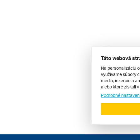
Táto webová str
Na personalizáciu o
využívame súbory co
médiá, inzerciu a an
alebo ktoré získali 
Podrobné nastaven