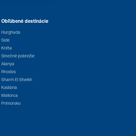
Obľúbené destinácie
Hurghada
Side
Kréta
Slnečné pobrežie
Alanya
Rhodos
Sharm El Sheikh
Kalábria
Mallorca
Primorsko