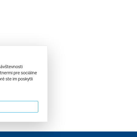
návštevnosti
tnermi pre sociálne
ré ste im poskytli