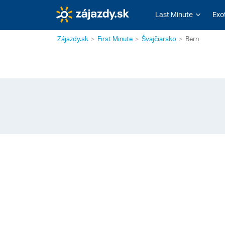
Last Minute
Exo
Zájazdy.sk
First Minute
Švajčiarsko
Bern