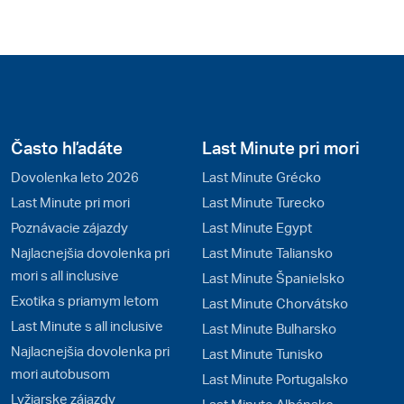
Často hľadáte
Last Minute pri mori
Dovolenka leto 2026
Last Minute Grécko
Last Minute pri mori
Last Minute Turecko
Poznávacie zájazdy
Last Minute Egypt
Najlacnejšia dovolenka pri
Last Minute Taliansko
mori s all inclusive
Last Minute Španielsko
Exotika s priamym letom
Last Minute Chorvátsko
Last Minute s all inclusive
Last Minute Bulharsko
Najlacnejšia dovolenka pri
Last Minute Tunisko
mori autobusom
Last Minute Portugalsko
Lyžiarske zájazdy
Last Minute Albánsko