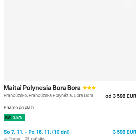
Maitai Polynesia Bora Bora
Francúzsko, Francúzska Polynézia, Bora Bora
od 3 598 EUR
Priamo pri pláži
3.9
/5
So 7. 11. – Po 16. 11. (10 dní)
3 598 EUR
Praha
raňajky