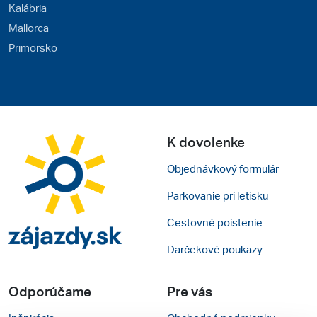
Kalábria
Mallorca
Primorsko
K dovolenke
Objednávkový formulár
Parkovanie pri letisku
Cestovné poistenie
Darčekové poukazy
Odporúčame
Pre vás