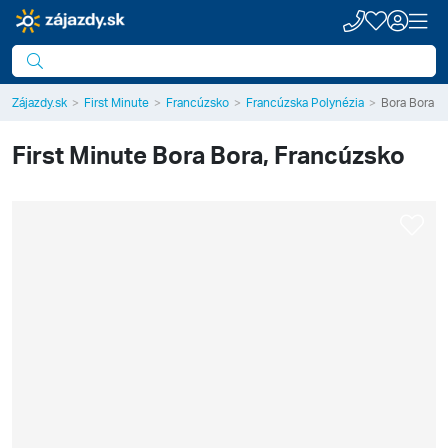
Zájazdy.sk
First Minute
Francúzsko
Francúzska Polynézia
Bora Bora
First Minute
Bora Bora, Francúzsko