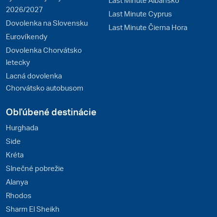
2026/2027
Last Minute Cyprus
Dovolenka na Slovensku
Last Minute Čierna Hora
Eurovíkendy
Dovolenka Chorvátsko
letecky
Lacná dovolenka
Chorvátsko autobusom
Obľúbené destinácie
Hurghada
Side
Kréta
Slnečné pobrežie
Alanya
Rhodos
Sharm El Sheikh