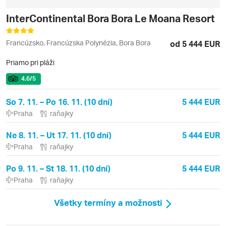
InterContinental Bora Bora Le Moana Resort
Francúzsko, Francúzska Polynézia, Bora Bora
od 5 444 EUR
Priamo pri pláži
4.6
/5
So 7. 11. – Po 16. 11. (10 dní)
5 444 EUR
Praha
raňajky
Ne 8. 11. – Ut 17. 11. (10 dní)
5 444 EUR
Praha
raňajky
Po 9. 11. – St 18. 11. (10 dní)
5 444 EUR
Praha
raňajky
Všetky termíny a možnosti