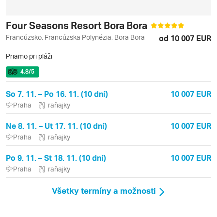
Four Seasons Resort Bora Bora
Francúzsko, Francúzska Polynézia, Bora Bora
od 10 007 EUR
Priamo pri pláži
4.8
/5
So 7. 11. – Po 16. 11. (10 dní)
10 007 EUR
Praha
raňajky
Ne 8. 11. – Ut 17. 11. (10 dní)
10 007 EUR
Praha
raňajky
Po 9. 11. – St 18. 11. (10 dní)
10 007 EUR
Praha
raňajky
Všetky termíny a možnosti