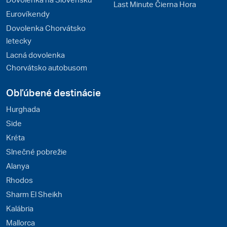
Last Minute Čierna Hora
Eurovíkendy
Dovolenka Chorvátsko
letecky
Lacná dovolenka
Chorvátsko autobusom
Obľúbené destinácie
Hurghada
Side
Kréta
Slnečné pobrežie
Alanya
Rhodos
Sharm El Sheikh
Kalábria
Mallorca