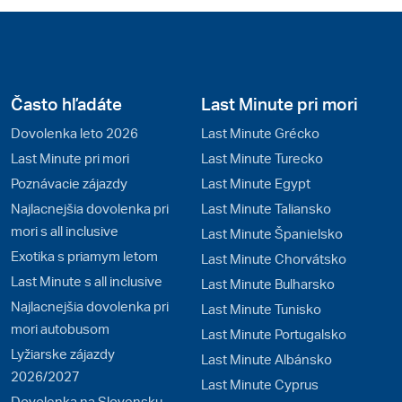
Často hľadáte
Last Minute pri mori
Dovolenka leto 2026
Last Minute Grécko
Last Minute pri mori
Last Minute Turecko
Poznávacie zájazdy
Last Minute Egypt
Najlacnejšia dovolenka pri
Last Minute Taliansko
mori s all inclusive
Last Minute Španielsko
Exotika s priamym letom
Last Minute Chorvátsko
Last Minute s all inclusive
Last Minute Bulharsko
Najlacnejšia dovolenka pri
Last Minute Tunisko
mori autobusom
Last Minute Portugalsko
Lyžiarske zájazdy
Last Minute Albánsko
2026/2027
Last Minute Cyprus
Dovolenka na Slovensku