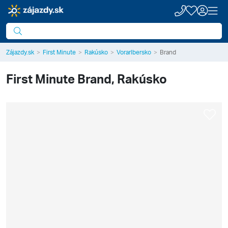
Zájazdy.sk
First Minute
Rakúsko
Vorarlbersko
Brand
First Minute
Brand, Rakúsko