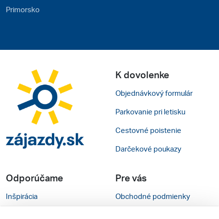
Primorsko
K dovolenke
Objednávkový formulár
Parkovanie pri letisku
Cestovné poistenie
Darčekové poukazy
Odporúčame
Pre vás
Inšpirácia
Obchodné podmienky
Rady na cestu
Kontakty