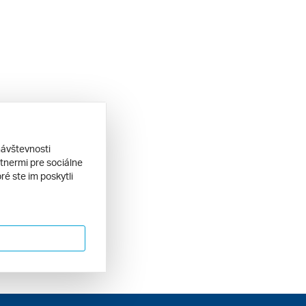
návštevnosti
tnermi pre sociálne
ré ste im poskytli