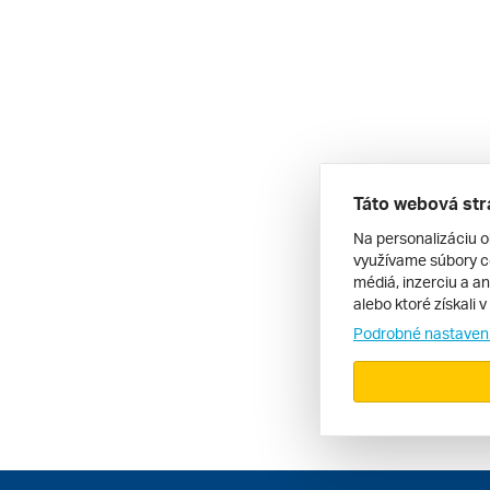
Táto webová str
Na personalizáciu o
využívame súbory co
médiá, inzerciu a an
alebo ktoré získali 
Podrobné nastaven