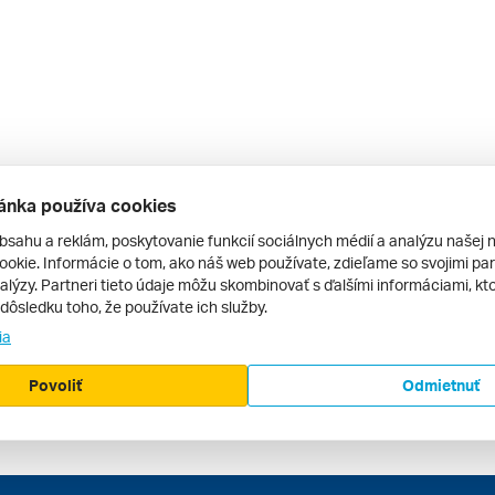
ánka používa cookies
bsahu a reklám, poskytovanie funkcií sociálnych médií a analýzu našej 
okie. Informácie o tom, ako náš web používate, zdieľame so svojimi par
alýzy. Partneri tieto údaje môžu skombinovať s ďalšími informáciami, kto
v dôsledku toho, že používate ich služby.
ia
Povoliť
Odmietnuť