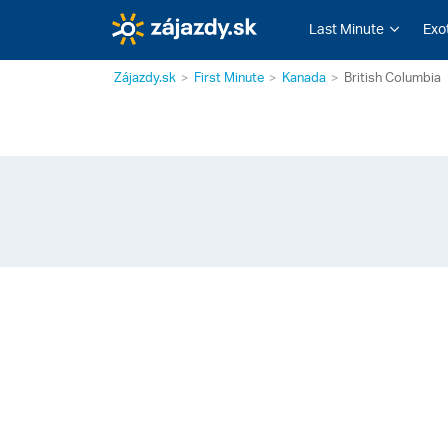
Last Minute
Exo
Zájazdy.sk
First Minute
Kanada
British Columbia