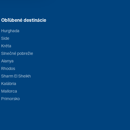
Obľúbené destinácie
Hurghada
Side
Kréta
Slnečné pobrežie
Alanya
Rhodos
Sharm El Sheikh
Kalábria
Mallorca
Primorsko