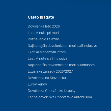
Často hľadáte
Dovolenka leto 2026
Last Minute pri mori
Poznávacie zájazdy
Najlacnejšia dovolenka pri mori s all inclusive
Exotika s priamym letom
Last Minute s all inclusive
Najlacnejšia dovolenka pri mori autobusom
Lyžiarske zájazdy 2026/2027
Dovolenka na Slovensku
Eurovíkendy
Dovolenka Chorvátsko letecky
Lacná dovolenka Chorvátsko autobusom