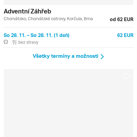
Adventní Záhřeb
Chorvátsko, Chorvátské ostrovy, Korčula, Brna
od 62 EUR
So 28. 11. – So 28. 11. (1 deň)
62 EUR
bez stravy
Všetky termíny a možnosti