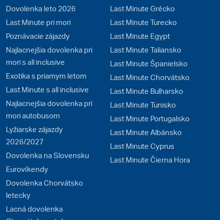
Dovolenka leto 2026
Last Minute Grécko
Last Minute pri mori
Last Minute Turecko
Poznávacie zájazdy
Last Minute Egypt
Najlacnejšia dovolenka pri
Last Minute Taliansko
mori s all inclusive
Last Minute Španielsko
Exotika s priamym letom
Last Minute Chorvátsko
Last Minute s all inclusive
Last Minute Bulharsko
Najlacnejšia dovolenka pri
Last Minute Tunisko
mori autobusom
Last Minute Portugalsko
Lyžiarske zájazdy
Last Minute Albánsko
2026/2027
Last Minute Cyprus
Dovolenka na Slovensku
Last Minute Čierna Hora
Eurovíkendy
Dovolenka Chorvátsko
letecky
Lacná dovolenka