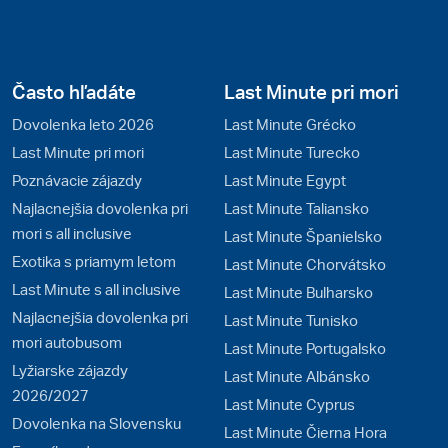
Často hľadáte
Last Minute pri mori
Dovolenka leto 2026
Last Minute Grécko
Last Minute pri mori
Last Minute Turecko
Poznávacie zájazdy
Last Minute Egypt
Najlacnejšia dovolenka pri
Last Minute Taliansko
mori s all inclusive
Last Minute Španielsko
Exotika s priamym letom
Last Minute Chorvátsko
Last Minute s all inclusive
Last Minute Bulharsko
Najlacnejšia dovolenka pri
Last Minute Tunisko
mori autobusom
Last Minute Portugalsko
Lyžiarske zájazdy
Last Minute Albánsko
2026/2027
Last Minute Cyprus
Dovolenka na Slovensku
Last Minute Čierna Hora