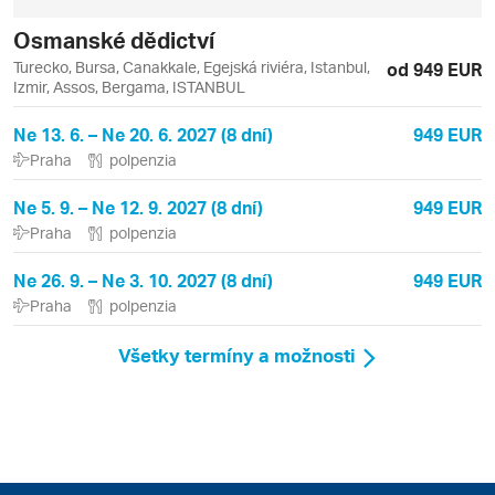
Osmanské dědictví
Turecko, Bursa, Canakkale, Egejská riviéra, Istanbul,
od 949 EUR
Izmir, Assos, Bergama, ISTANBUL
Ne 13. 6. – Ne 20. 6. 2027 (8 dní)
949 EUR
Praha
polpenzia
Ne 5. 9. – Ne 12. 9. 2027 (8 dní)
949 EUR
Praha
polpenzia
Ne 26. 9. – Ne 3. 10. 2027 (8 dní)
949 EUR
Praha
polpenzia
Všetky termíny a možnosti