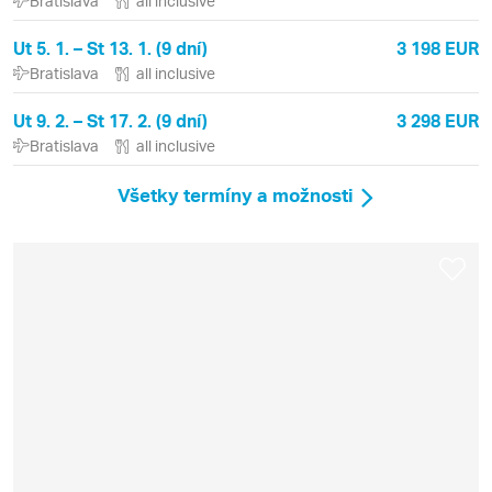
Bratislava
all inclusive
Ut 5. 1. – St 13. 1. (9 dní)
3 198 EUR
Bratislava
all inclusive
Ut 9. 2. – St 17. 2. (9 dní)
3 298 EUR
Bratislava
all inclusive
Všetky termíny a možnosti