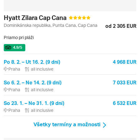
Hyatt Zilara Cap Cana
Dominikánska republika, Punta Cana, Cap Cana
od 2 305 EUR
Priamo pri pláži
4.9
/5
Po 8. 2. – Ut 16. 2. (9 dní)
4 968 EUR
Praha
all inclusive
So 6. 2. – Ne 14. 2. (9 dní)
7 033 EUR
Praha
all inclusive
So 23. 1. – Ne 31. 1. (9 dní)
6 532 EUR
Praha
all inclusive
Všetky termíny a možnosti