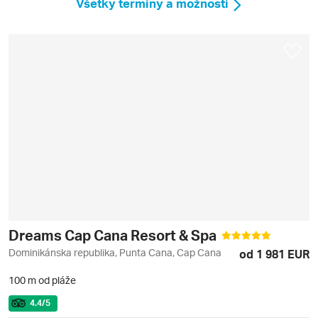
Všetky termíny a možnosti
Dreams Cap Cana Resort & Spa
Dominikánska republika, Punta Cana, Cap Cana
od 1 981 EUR
100 m od pláže
4.4
/5