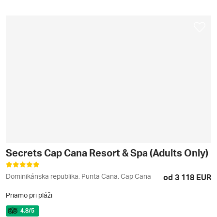
Secrets Cap Cana Resort & Spa (Adults Only)
Dominikánska republika, Punta Cana, Cap Cana
od 3 118 EUR
Priamo pri pláži
4.8
/5