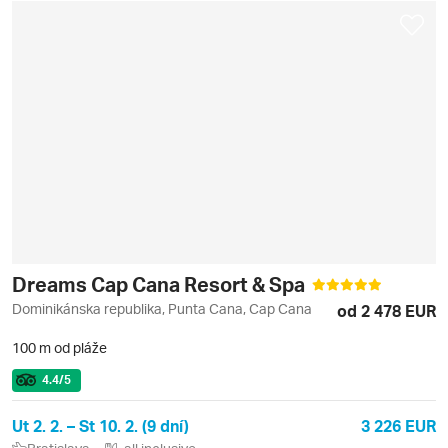
Dreams Cap Cana Resort & Spa
Dominikánska republika, Punta Cana, Cap Cana
od 2 478 EUR
100 m od pláže
4.4
/5
Ut 2. 2. – St 10. 2. (9 dní)
3 226 EUR