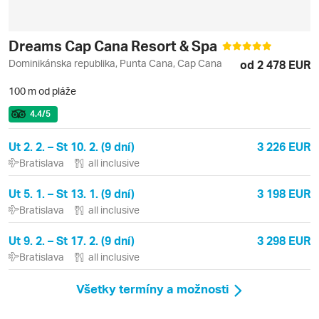
Dreams Cap Cana Resort & Spa
Dominikánska republika, Punta Cana, Cap Cana
od 2 478 EUR
100 m od pláže
4.4
/5
Ut 2. 2. – St 10. 2. (9 dní)
3 226 EUR
Bratislava
all inclusive
Ut 5. 1. – St 13. 1. (9 dní)
3 198 EUR
Bratislava
all inclusive
Ut 9. 2. – St 17. 2. (9 dní)
3 298 EUR
Bratislava
all inclusive
Všetky termíny a možnosti