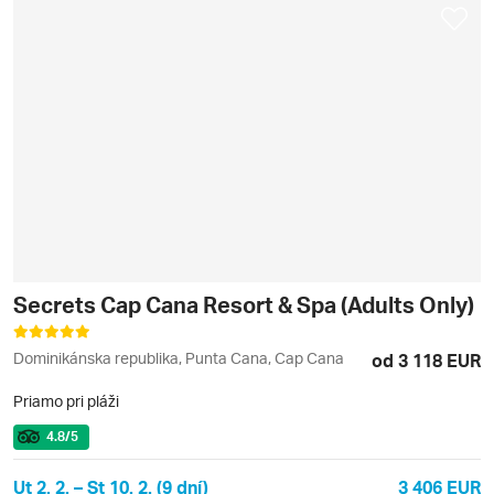
Secrets Cap Cana Resort & Spa (Adults Only)
Dominikánska republika, Punta Cana, Cap Cana
od 3 118 EUR
Priamo pri pláži
4.8
/5
Ut 2. 2. – St 10. 2. (9 dní)
3 406 EUR