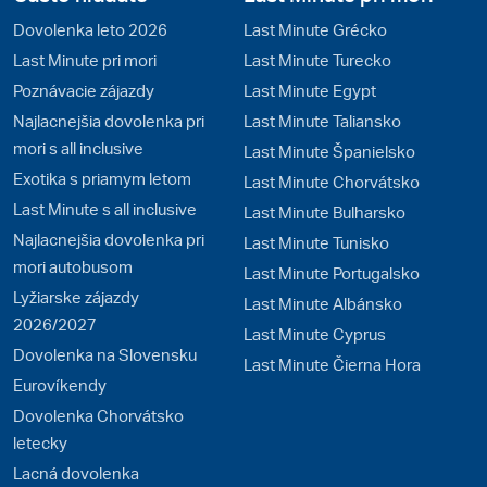
Dovolenka leto 2026
Last Minute Grécko
Last Minute pri mori
Last Minute Turecko
Poznávacie zájazdy
Last Minute Egypt
Najlacnejšia dovolenka pri
Last Minute Taliansko
mori s all inclusive
Last Minute Španielsko
Exotika s priamym letom
Last Minute Chorvátsko
Last Minute s all inclusive
Last Minute Bulharsko
Najlacnejšia dovolenka pri
Last Minute Tunisko
mori autobusom
Last Minute Portugalsko
Lyžiarske zájazdy
Last Minute Albánsko
2026/2027
Last Minute Cyprus
Dovolenka na Slovensku
Last Minute Čierna Hora
Eurovíkendy
Dovolenka Chorvátsko
letecky
Lacná dovolenka