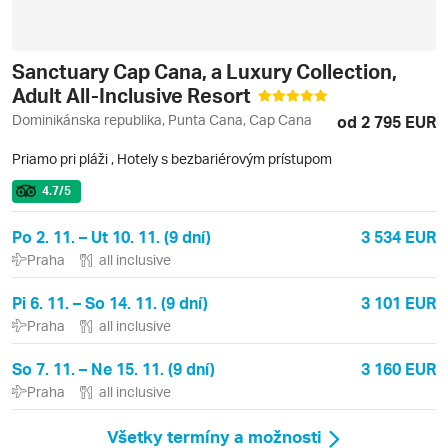
Sanctuary Cap Cana, a Luxury Collection,
Adult All-Inclusive Resort
Dominikánska republika, Punta Cana, Cap Cana
od 2 795 EUR
Priamo pri pláži
,
Hotely s bezbariérovým prístupom
4.7
/5
Po 2. 11. – Ut 10. 11. (9 dní)
3 534 EUR
Praha
all inclusive
Pi 6. 11. – So 14. 11. (9 dní)
3 101 EUR
Praha
all inclusive
So 7. 11. – Ne 15. 11. (9 dní)
3 160 EUR
Praha
all inclusive
Všetky termíny a možnosti