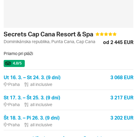
Secrets Cap Cana Resort & Spa
Dominikánska republika, Punta Cana, Cap Cana
od 2 445 EUR
Priamo pri pláži
4.8
/5
Ut 16. 3. – St 24. 3. (9 dní)
3 068 EUR
Praha
all inclusive
St 17. 3. – Št 25. 3. (9 dní)
3 217 EUR
Praha
all inclusive
Št 18. 3. – Pi 26. 3. (9 dní)
3 202 EUR
Praha
all inclusive