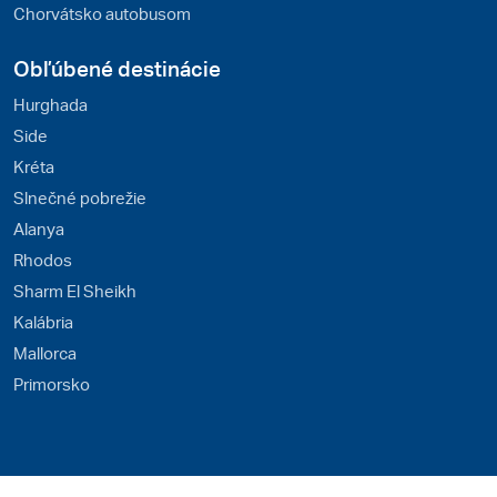
Chorvátsko autobusom
Obľúbené destinácie
Hurghada
Side
Kréta
Slnečné pobrežie
Alanya
Rhodos
Sharm El Sheikh
Kalábria
Mallorca
Primorsko