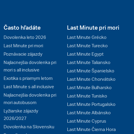
Často hľadáte
Last Minute pri mori
Dovolenka leto 2026
Last Minute Grécko
Last Minute pri mori
Last Minute Turecko
Poznávacie zájazdy
Last Minute Egypt
Najlacnejšia dovolenka pri
Last Minute Taliansko
mori s all inclusive
Last Minute Španielsko
Exotika s priamym letom
Last Minute Chorvátsko
Last Minute s all inclusive
Last Minute Bulharsko
Najlacnejšia dovolenka pri
Last Minute Tunisko
mori autobusom
Last Minute Portugalsko
Lyžiarske zájazdy
Last Minute Albánsko
2026/2027
Last Minute Cyprus
Dovolenka na Slovensku
Last Minute Čierna Hora