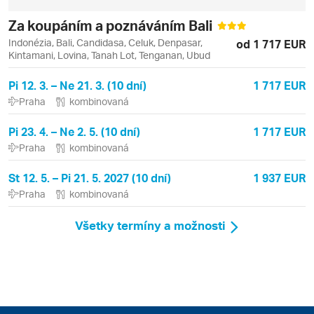
Za koupáním a poznáváním Bali
Indonézia, Bali, Candidasa, Celuk, Denpasar,
od 1 717 EUR
Kintamani, Lovina, Tanah Lot, Tenganan, Ubud
Pi 12. 3. – Ne 21. 3. (10 dní)
1 717 EUR
Praha
kombinovaná
Pi 23. 4. – Ne 2. 5. (10 dní)
1 717 EUR
Praha
kombinovaná
St 12. 5. – Pi 21. 5. 2027 (10 dní)
1 937 EUR
Praha
kombinovaná
Všetky termíny a možnosti