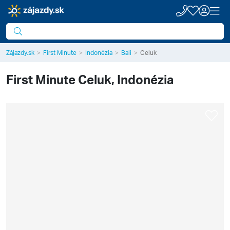
Zájazdy.sk
First Minute
Indonézia
Bali
Celuk
First Minute
Celuk, Indonézia