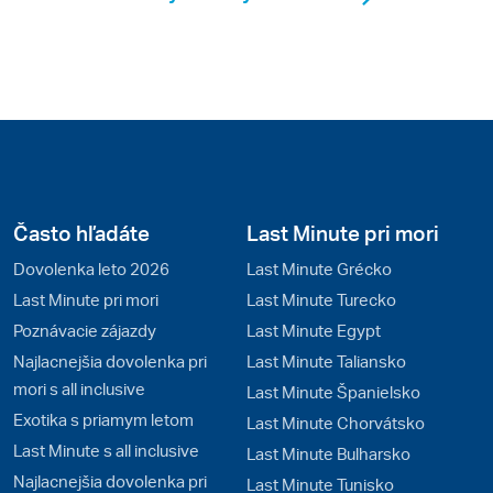
Často hľadáte
Last Minute pri mori
Dovolenka leto 2026
Last Minute Grécko
Last Minute pri mori
Last Minute Turecko
Poznávacie zájazdy
Last Minute Egypt
Najlacnejšia dovolenka pri
Last Minute Taliansko
mori s all inclusive
Last Minute Španielsko
Exotika s priamym letom
Last Minute Chorvátsko
Last Minute s all inclusive
Last Minute Bulharsko
Najlacnejšia dovolenka pri
Last Minute Tunisko