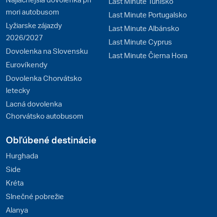
Last Minute Tunisko
mori autobusom
Last Minute Portugalsko
Lyžiarske zájazdy
Last Minute Albánsko
2026/2027
Last Minute Cyprus
Dovolenka na Slovensku
Last Minute Čierna Hora
Eurovíkendy
Dovolenka Chorvátsko
letecky
Lacná dovolenka
Chorvátsko autobusom
Obľúbené destinácie
Hurghada
Side
Kréta
Slnečné pobrežie
Alanya