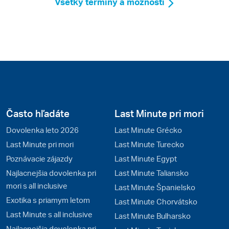
Všetky termíny a možnosti
Často hľadáte
Last Minute pri mori
Dovolenka leto 2026
Last Minute Grécko
Last Minute pri mori
Last Minute Turecko
Poznávacie zájazdy
Last Minute Egypt
Najlacnejšia dovolenka pri
Last Minute Taliansko
mori s all inclusive
Last Minute Španielsko
Exotika s priamym letom
Last Minute Chorvátsko
Last Minute s all inclusive
Last Minute Bulharsko
Najlacnejšia dovolenka pri