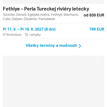
Fethiye – Perla Tureckej riviéry letecky
Turecko, Denizli, Egejská riviéra, Fethiye, Marmaris,
od 839 EUR
Calis, Dalyan, Ölüdeniz, Pamukkale
Pi 11. 6. – Pi 18. 6. 2027 (8 dní)
799 EUR
Bratislava
raňajky
Všetky termíny a možnosti