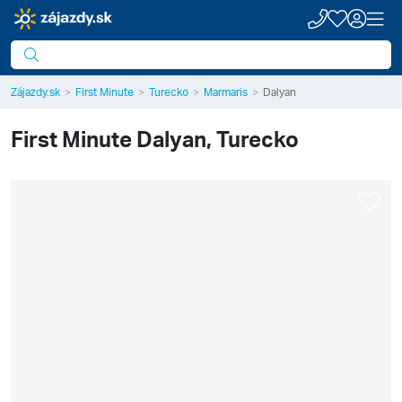
Zájazdy.sk
First Minute
Turecko
Marmaris
Dalyan
First Minute
Dalyan, Turecko