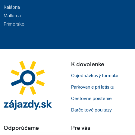
Kalábria
Mallorca
Primorsko
K dovolenke
Objednávkový formulár
Parkovanie pri letisku
Cestovné poistenie
Darčekové poukazy
Odporúčame
Pre vás