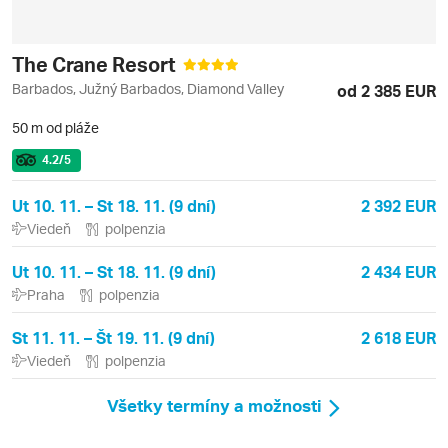
The Crane Resort
Barbados, Južný Barbados, Diamond Valley
od 2 385 EUR
50 m od pláže
4.2
/5
Ut 10. 11. – St 18. 11. (9 dní)
2 392 EUR
Viedeň
polpenzia
Ut 10. 11. – St 18. 11. (9 dní)
2 434 EUR
Praha
polpenzia
St 11. 11. – Št 19. 11. (9 dní)
2 618 EUR
Viedeň
polpenzia
Všetky termíny a možnosti