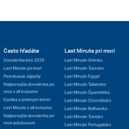
Často hľadáte
Last Minute pri mori
Dovolenka leto 2026
Last Minute Grécko
Last Minute pri mori
Last Minute Turecko
Poznávacie zájazdy
Last Minute Egypt
Najlacnejšia dovolenka pri
Last Minute Taliansko
mori s all inclusive
Last Minute Španielsko
Exotika s priamym letom
Last Minute Chorvátsko
Last Minute s all inclusive
Last Minute Bulharsko
Najlacnejšia dovolenka pri
Last Minute Tunisko
mori autobusom
Last Minute Portugalsko