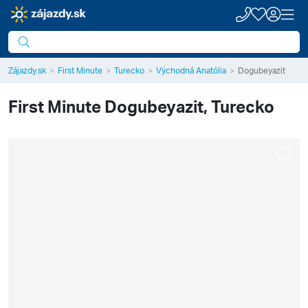
Zájazdy.sk
First Minute
Turecko
Východná Anatólia
Dogubeyazit
First Minute
Dogubeyazit, Turecko