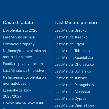
Často hľadáte
Last Minute pri mori
Dovolenka leto 2026
Last Minute Grécko
Last Minute pri mori
Last Minute Turecko
Poznávacie zájazdy
Last Minute Egypt
Najlacnejšia dovolenka pri
Last Minute Taliansko
mori s all inclusive
Last Minute Španielsko
Exotika s priamym letom
Last Minute Chorvátsko
Last Minute s all inclusive
Last Minute Bulharsko
Najlacnejšia dovolenka pri
Last Minute Tunisko
mori autobusom
Last Minute Portugalsko
Lyžiarske zájazdy
Last Minute Albánsko
2026/2027
Last Minute Cyprus
Dovolenka na Slovensku
Last Minute Čierna Hora