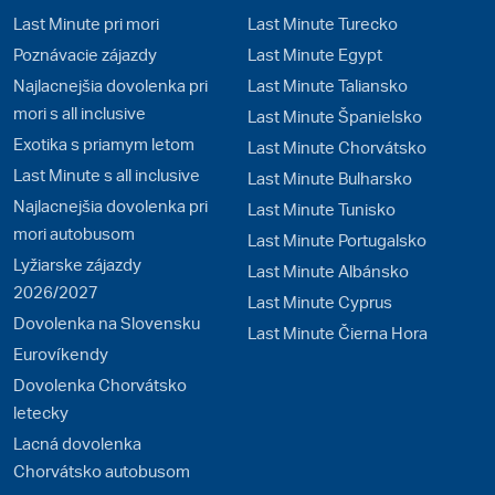
Last Minute pri mori
Last Minute Turecko
Poznávacie zájazdy
Last Minute Egypt
Najlacnejšia dovolenka pri
Last Minute Taliansko
mori s all inclusive
Last Minute Španielsko
Exotika s priamym letom
Last Minute Chorvátsko
Last Minute s all inclusive
Last Minute Bulharsko
Najlacnejšia dovolenka pri
Last Minute Tunisko
mori autobusom
Last Minute Portugalsko
Lyžiarske zájazdy
Last Minute Albánsko
2026/2027
Last Minute Cyprus
Dovolenka na Slovensku
Last Minute Čierna Hora
Eurovíkendy
Dovolenka Chorvátsko
letecky
Lacná dovolenka
Chorvátsko autobusom