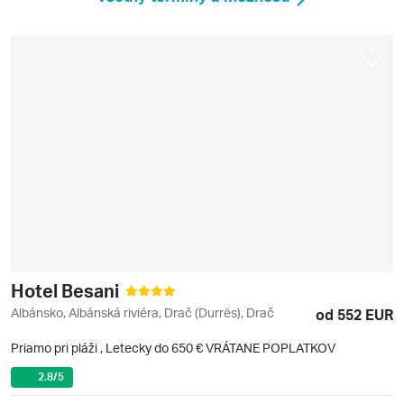
Hotel Besani
Albánsko, Albánská riviéra, Drač (Durrës), Drač
od 552 EUR
Priamo pri pláži
,
Letecky do 650 € VRÁTANE POPLATKOV
2.8
/5