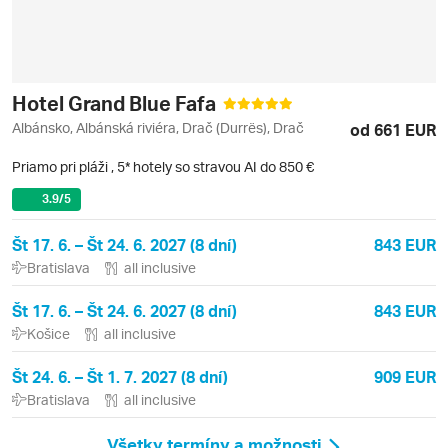
Hotel Grand Blue Fafa
Albánsko, Albánská riviéra, Drač (Durrës), Drač
od 661 EUR
Priamo pri pláži
,
5* hotely so stravou AI do 850 €
3.9
/5
Št 17. 6. – Št 24. 6. 2027 (8 dní)
843 EUR
Bratislava
all inclusive
Št 17. 6. – Št 24. 6. 2027 (8 dní)
843 EUR
Košice
all inclusive
Št 24. 6. – Št 1. 7. 2027 (8 dní)
909 EUR
Bratislava
all inclusive
Všetky termíny a možnosti