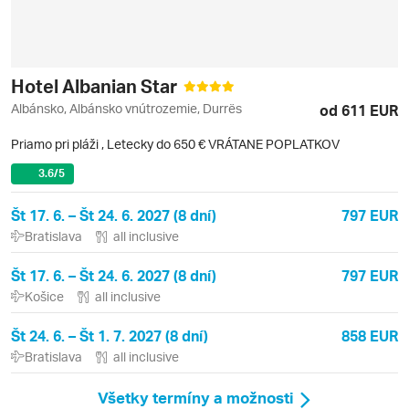
Hotel Albanian Star
Albánsko, Albánsko vnútrozemie, Durrës
od 611 EUR
Priamo pri pláži
,
Letecky do 650 € VRÁTANE POPLATKOV
3.6
/5
Št 17. 6. – Št 24. 6. 2027 (8 dní)
797 EUR
Bratislava
all inclusive
Št 17. 6. – Št 24. 6. 2027 (8 dní)
797 EUR
Košice
all inclusive
Št 24. 6. – Št 1. 7. 2027 (8 dní)
858 EUR
Bratislava
all inclusive
Všetky termíny a možnosti