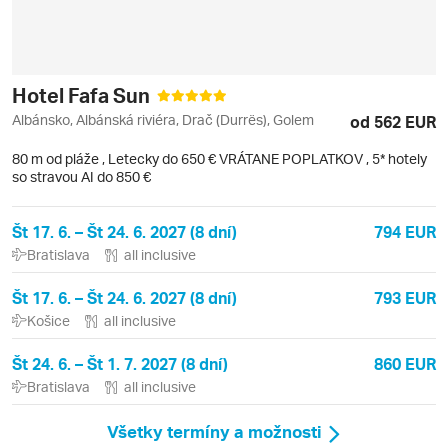
Hotel Fafa Sun
Albánsko, Albánská riviéra, Drač (Durrës), Golem
od 562 EUR
80 m od pláže
,
Letecky do 650 € VRÁTANE POPLATKOV
, 5* hotely
so stravou AI do 850 €
Št 17. 6. – Št 24. 6. 2027 (8 dní)
794 EUR
Bratislava
all inclusive
Št 17. 6. – Št 24. 6. 2027 (8 dní)
793 EUR
Košice
all inclusive
Št 24. 6. – Št 1. 7. 2027 (8 dní)
860 EUR
Bratislava
all inclusive
Všetky termíny a možnosti