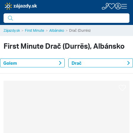
Zájazdy.sk
First Minute
Albánsko
Drač (Durrës)
First Minute
Drač (Durrës), Albánsko
Golem
Drač