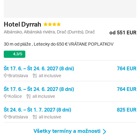
Hotel Dyrrah
Albánsko, Albánská riviéra, Drač (Durrës), Drač
od 551 EUR
30 m od pláže
,
Letecky do 650 € VRÁTANE POPLATKOV
4.3
/5
Št 17. 6. – Št 24. 6. 2027 (8 dní)
764 EUR
Bratislava
all inclusive
Št 17. 6. – Št 24. 6. 2027 (8 dní)
764 EUR
Košice
all inclusive
Št 24. 6. – Št 1. 7. 2027 (8 dní)
825 EUR
Bratislava
all inclusive
Všetky termíny a možnosti