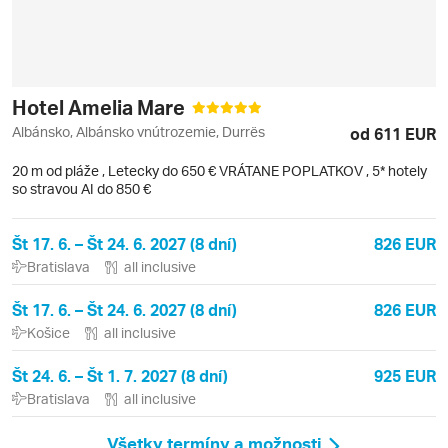
Hotel Amelia Mare
Albánsko, Albánsko vnútrozemie, Durrës
od 611 EUR
20 m od pláže
,
Letecky do 650 € VRÁTANE POPLATKOV
, 5* hotely
so stravou AI do 850 €
Št 17. 6. – Št 24. 6. 2027 (8 dní)
826 EUR
Bratislava
all inclusive
Št 17. 6. – Št 24. 6. 2027 (8 dní)
826 EUR
Košice
all inclusive
Št 24. 6. – Št 1. 7. 2027 (8 dní)
925 EUR
Bratislava
all inclusive
Všetky termíny a možnosti