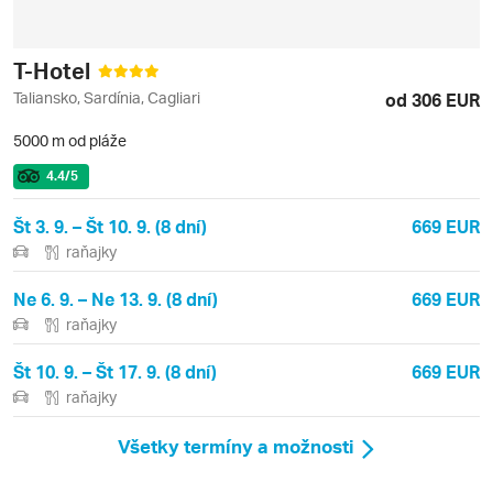
T-Hotel
Taliansko, Sardínia, Cagliari
od 306 EUR
5000 m od pláže
4.4
/5
Št 3. 9. – Št 10. 9. (8 dní)
669 EUR
raňajky
Ne 6. 9. – Ne 13. 9. (8 dní)
669 EUR
raňajky
Št 10. 9. – Št 17. 9. (8 dní)
669 EUR
raňajky
Všetky termíny a možnosti