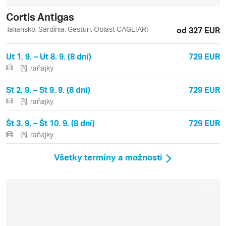
Cortis Antigas
Taliansko, Sardínia, Gesturi, Oblast CAGLIARI
od 327 EUR
Ut 1. 9. – Ut 8. 9. (8 dní)
729 EUR
raňajky
St 2. 9. – St 9. 9. (8 dní)
729 EUR
raňajky
Št 3. 9. – Št 10. 9. (8 dní)
729 EUR
raňajky
Všetky termíny a možnosti