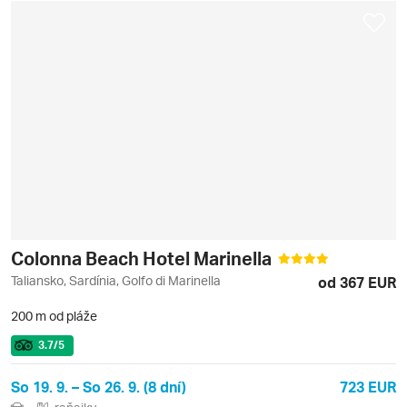
Colonna Beach Hotel Marinella
Taliansko, Sardínia, Golfo di Marinella
od 367 EUR
200 m od pláže
3.7
/5
So 19. 9. – So 26. 9. (8 dní)
723 EUR