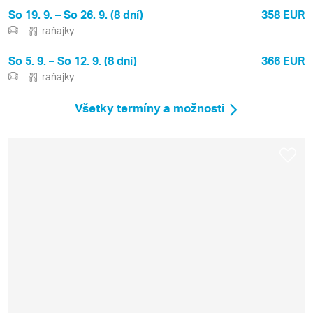
So 19. 9. – So 26. 9. (8 dní)
358 EUR
raňajky
So 5. 9. – So 12. 9. (8 dní)
366 EUR
raňajky
Všetky termíny a možnosti