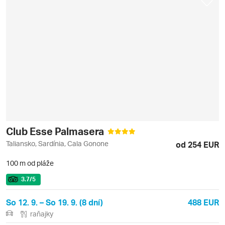
Club Esse Palmasera
Taliansko, Sardínia, Cala Gonone
od 254 EUR
100 m od pláže
3.7
/5
So 12. 9. – So 19. 9. (8 dní)
488 EUR
raňajky