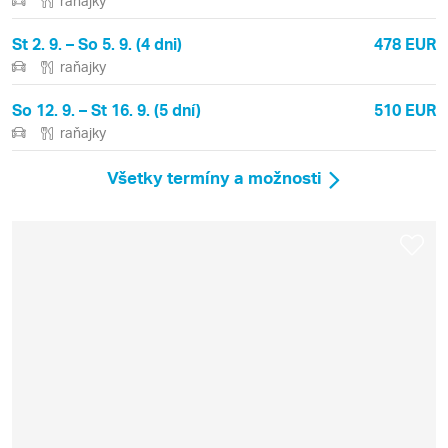
raňajky
St 2. 9. – So 5. 9. (4 dni)
478 EUR
raňajky
So 12. 9. – St 16. 9. (5 dní)
510 EUR
raňajky
Všetky termíny a možnosti