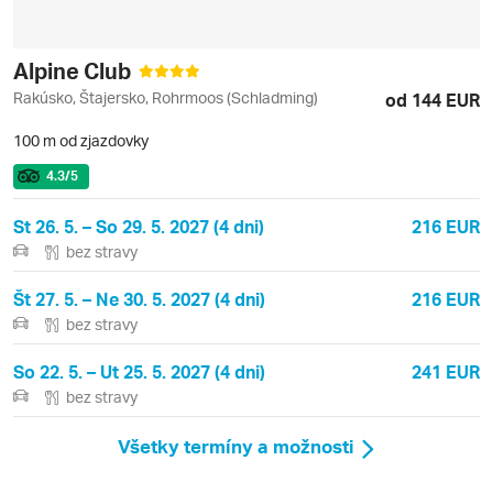
Alpine Club
Rakúsko, Štajersko, Rohrmoos (Schladming)
od 144 EUR
100 m od zjazdovky
4.3
/5
St 26. 5. – So 29. 5. 2027 (4 dni)
216 EUR
bez stravy
Št 27. 5. – Ne 30. 5. 2027 (4 dni)
216 EUR
bez stravy
So 22. 5. – Ut 25. 5. 2027 (4 dni)
241 EUR
bez stravy
Všetky termíny a možnosti