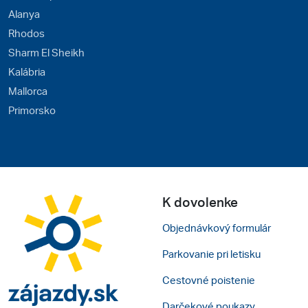
Alanya
Rhodos
Sharm El Sheikh
Kalábria
Mallorca
Primorsko
K dovolenke
Objednávkový formulár
Parkovanie pri letisku
Cestovné poistenie
Darčekové poukazy