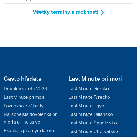
Všetky termíny a možnosti
Často hľadáte
Last Minute pri mori
Dovolenka leto 2026
Last Minute Grécko
Last Minute pri mori
Last Minute Turecko
Poznávacie zájazdy
Last Minute Egypt
Najlacnejšia dovolenka pri
Last Minute Taliansko
mori s all inclusive
Last Minute Španielsko
Exotika s priamym letom
Last Minute Chorvátsko