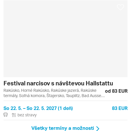
Festival narcisov s návštevou Hallstattu
Rakúsko, Horné Rakúsko, Rakúske jazerá, Rakúske
od 83 EUR
termály, Soľná komora, Štajersko, Tauplitz, Bad Aussee,
Grundlsee, Hallstatt
So 22. 5. – So 22. 5. 2027 (1 deň)
83 EUR
bez stravy
Všetky termíny a možnosti