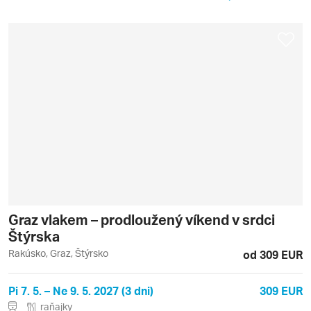
Graz vlakem – prodloužený víkend v srdci
Štýrska
Rakúsko, Graz, Štýrsko
od 309 EUR
Pi 7. 5. – Ne 9. 5. 2027 (3 dni)
309 EUR
raňajky