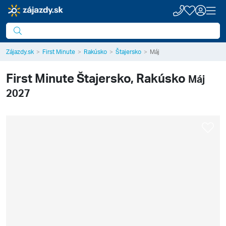
Zájazdy.sk
First Minute
Rakúsko
Štajersko
Máj
First Minute
Štajersko, Rakúsko
Máj
2027