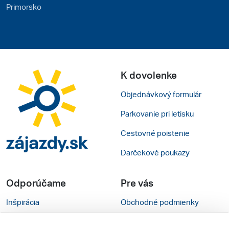
Primorsko
K dovolenke
Objednávkový formulár
Parkovanie pri letisku
Cestovné poistenie
Darčekové poukazy
Odporúčame
Pre vás
Inšpirácia
Obchodné podmienky
Rady na cestu
Kontakty