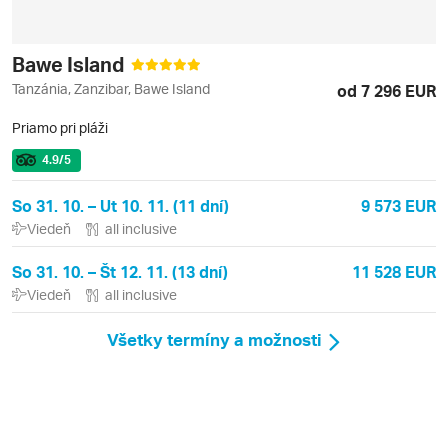
Bawe Island
Tanzánia, Zanzibar, Bawe Island
od 7 296 EUR
Priamo pri pláži
4.9
/5
So 31. 10. – Ut 10. 11. (11 dní)
9 573 EUR
Viedeň
all inclusive
So 31. 10. – Št 12. 11. (13 dní)
11 528 EUR
Viedeň
all inclusive
Všetky termíny a možnosti