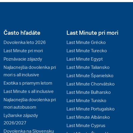
Často hľadáte
Last Minute pri mori
Dovolenka leto 2026
Last Minute Grécko
Last Minute pri mori
Last Minute Turecko
Poznávacie zájazdy
Last Minute Egypt
Najlacnejšia dovolenka pri
Last Minute Taliansko
mori s all inclusive
Last Minute Španielsko
Exotika s priamym letom
Last Minute Chorvátsko
Last Minute s all inclusive
Last Minute Bulharsko
Najlacnejšia dovolenka pri
Last Minute Tunisko
mori autobusom
Last Minute Portugalsko
Lyžiarske zájazdy
Last Minute Albánsko
2026/2027
Last Minute Cyprus
Dovolenka na Slovensku