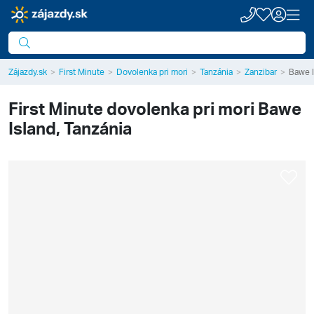
Zájazdy.sk
First Minute
Dovolenka pri mori
Tanzánia
Zanzibar
Bawe I
First Minute dovolenka pri mori
Bawe
Island, Tanzánia